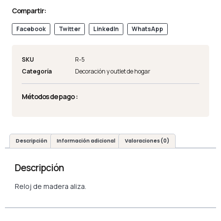
Compartir:
Facebook
Twitter
LinkedIn
WhatsApp
SKU
R-5
Categoría
Decoración y outlet de hogar
Métodos de pago :
Descripción
Información adicional
Valoraciones (0)
Descripción
Reloj de madera aliza.