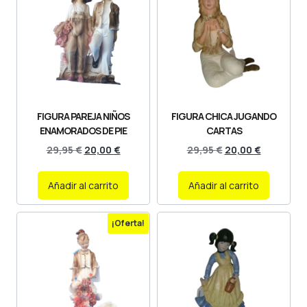
FIGURA PAREJA NIÑOS
FIGURA CHICA JUGANDO
ENAMORADOS DE PIE
CARTAS
29,95
€
20,00
€
29,95
€
20,00
€
Añadir al carrito
Añadir al carrito
¡Oferta!