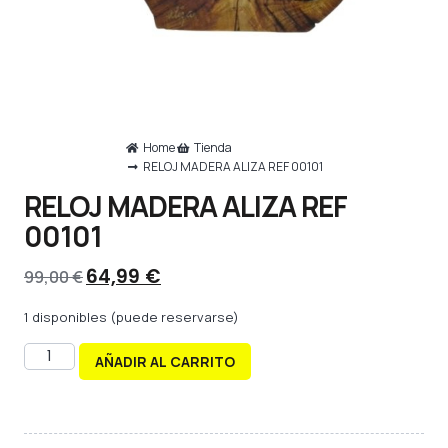
Home
Tienda
RELOJ MADERA ALIZA REF 00101
RELOJ MADERA ALIZA REF
00101
64,99
€
99,00
€
1 disponibles (puede reservarse)
AÑADIR AL CARRITO