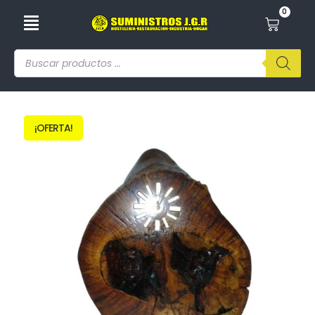
0
¡OFERTA!