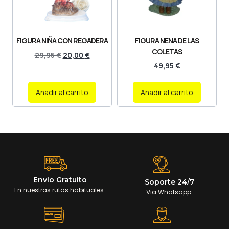
FIGURA NIÑA CON REGADERA
FIGURA NENA DE LAS
COLETAS
29,95
€
20,00
€
49,95
€
Añadir al carrito
Añadir al carrito
Envío Gratuito
Soporte 24/7
En nuestras rutas habituales.
Via Whatsapp.