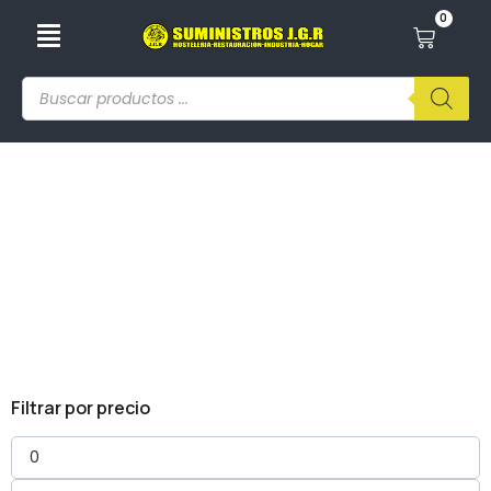
0
Bobinas De Papel
Filtrar por precio