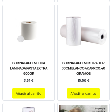
BOBINA PAPEL MECHA
BOBINA PAPEL MOSTRADOR
LAMINADA PASTA EXTRA
30CM BLANCO 4K APROX. 40
600GR
GRAMOS
3,51
€
15,50
€
Añadir al carrito
Añadir al carrito