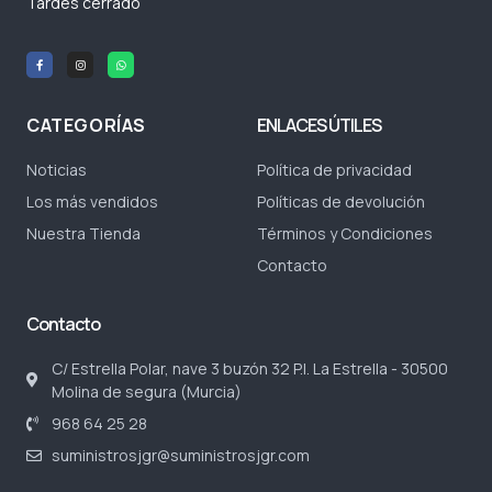
Tardes cerrado
CATEGORÍAS
ENLACES ÚTILES
Noticias
Política de privacidad
Los más vendidos
Políticas de devolución
Nuestra Tienda
Términos y Condiciones
Contacto
Contacto
C/ Estrella Polar, nave 3 buzón 32 P.I. La Estrella - 30500
Molina de segura (Murcia)
968 64 25 28
suministrosjgr@suministrosjgr.com