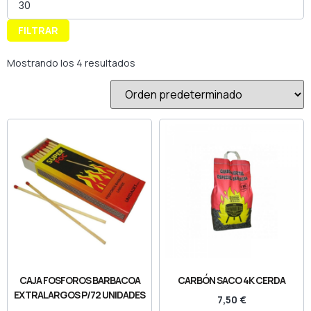
FILTRAR
Mostrando los 4 resultados
CAJA FOSFOROS BARBACOA
CARBÓN SACO 4K CERDA
EXTRALARGOS P/72 UNIDADES
7,50
€