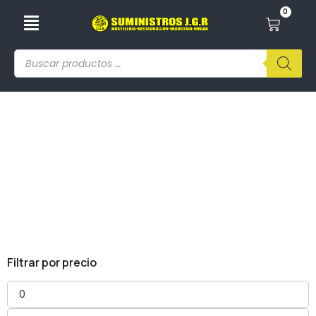
0
Carbón, Pastillas Y Fósforos
Filtrar por precio