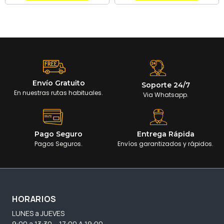
Envío Gratuito
Soporte 24/7
En nuestras rutas habituales.
Via Whatsapp.
Pago Seguro
Entrega Rápida
Pagos Seguros.
Envíos garantizados y rápidos.
HORARIOS
LUNES a JUEVES
9:00 a 13:30 – 17:00 A 19:00