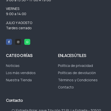
VIERNES
9:00 a 14:00
JULIO Y AGOSTO
Tardes cerrado
CATEGORÍAS
ENLACES ÚTILES
Noticias
Política de privacidad
Los más vendidos
Políticas de devolución
Nuestra Tienda
Términos y Condiciones
Contacto
Contacto
C/ Estrella Polar, nave 3 buzón 32 P.I. La Estrella - 30500