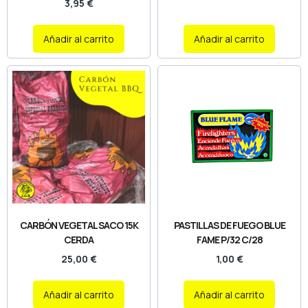
3,95
€
Añadir al carrito
Añadir al carrito
CARBÓN VEGETAL SACO 15K
PASTILLAS DE FUEGO BLUE
CERDA
FAME P/32 C/28
25,00
€
1,00
€
Añadir al carrito
Añadir al carrito