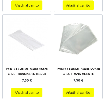
Añadir al carrito
Añadir al carrito
P/1K BOLSAS MERCADO 15X30
P/1K BOLSAS MERCADO 22X30
G120 TRANSPARENTE S/25
G120 TRANSPARENTE
7,50
€
7,50
€
Añadir al carrito
Añadir al carrito