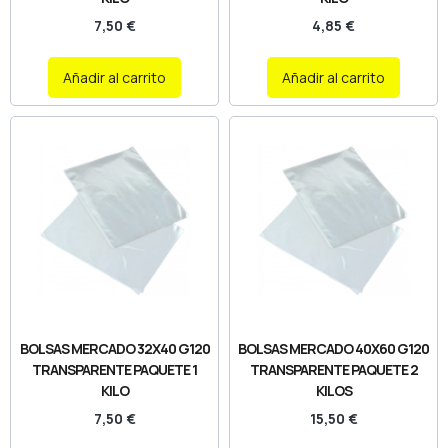
7,50
€
4,85
€
Añadir al carrito
Añadir al carrito
BOLSAS MERCADO 32X40 G120
BOLSAS MERCADO 40X60 G120
TRANSPARENTE PAQUETE 1
TRANSPARENTE PAQUETE 2
KILO
KILOS
7,50
€
15,50
€