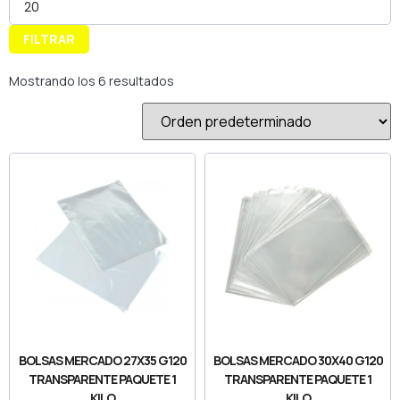
FILTRAR
Mostrando los 6 resultados
BOLSAS MERCADO 27X35 G120
BOLSAS MERCADO 30X40 G120
TRANSPARENTE PAQUETE 1
TRANSPARENTE PAQUETE 1
KILO
KILO