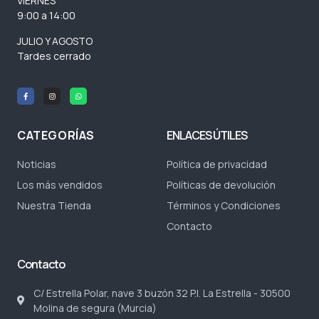
VIERNES
9:00 a 14:00
JULIO Y AGOSTO
Tardes cerrado
CATEGORÍAS
ENLACES ÚTILES
Noticias
Política de privacidad
Los más vendidos
Políticas de devolución
Nuestra Tienda
Términos y Condiciones
Contacto
Contacto
C/ Estrella Polar, nave 3 buzón 32 P.I. La Estrella - 30500
Molina de segura (Murcia)