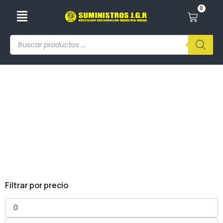
0
Bolsas De Mercado Transparentes
Filtrar por precio