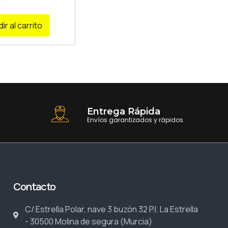
ir al carrito
Entrega Rápida
Envíos garantizados y rápidos.
Contacto
C/ Estrella Polar, nave 3 buzón 32 P.I. La Estrella
- 30500 Molina de segura (Murcia)