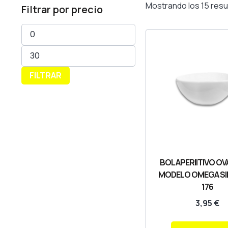
Mostrando los 15 resu
Filtrar por precio
FILTRAR
BOL APERIITIVO OV
MODELO OMEGA SILI
176
3,95
€