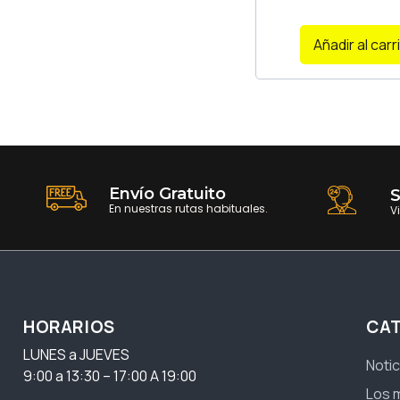
Añadir al carr
Envío Gratuito
S
En nuestras rutas habituales.
V
HORARIOS
CA
LUNES a JUEVES
Notic
9:00 a 13:30 – 17:00 A 19:00
Los 