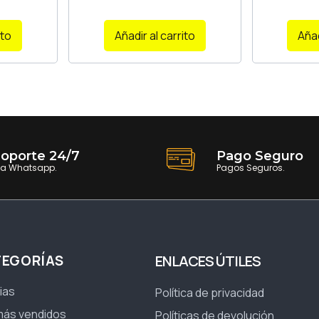
ito
Añadir al carrito
Añad
oporte 24/7
Pago Seguro
ia Whatsapp.
Pagos Seguros.
TEGORÍAS
ENLACES ÚTILES
ias
Política de privacidad
más vendidos
Políticas de devolución