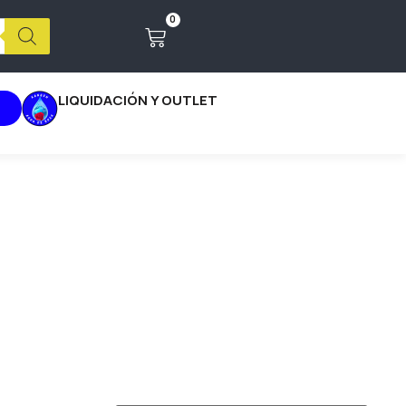
0
LIQUIDACIÓN Y OUTLET