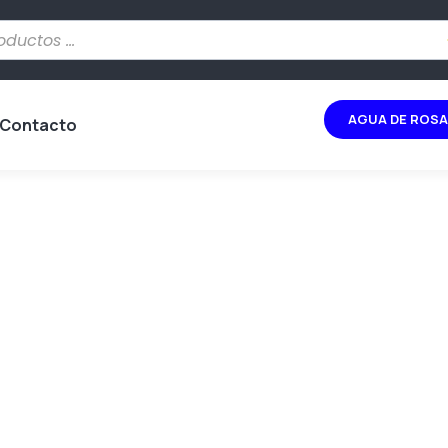
AGUA DE ROSA
Contacto
Bol De Porcelana