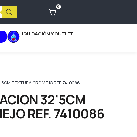
0
LIQUIDACIÓN Y OUTLET
’5CM TEXTURA ORO VIEJO REF. 7410086
ACION 32’5CM
EJO REF. 7410086