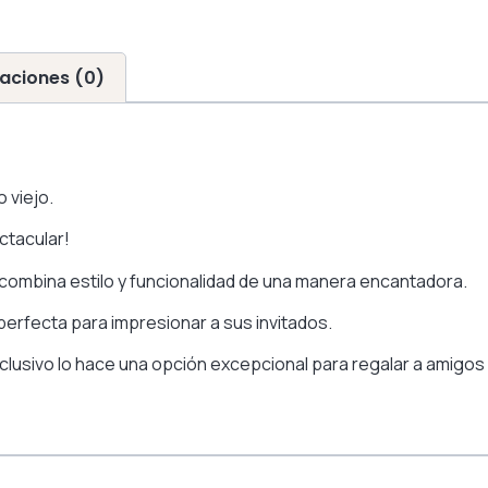
aciones (0)
 viejo.
ctacular!
combina estilo y funcionalidad de una manera encantadora.
perfecta para impresionar a sus invitados.
clusivo lo hace una opción excepcional para regalar a amigos y