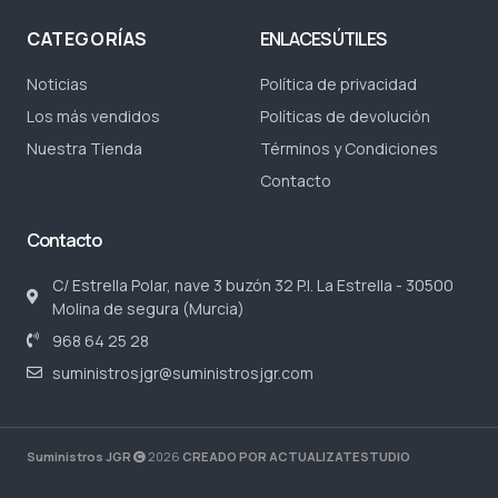
CATEGORÍAS
ENLACES ÚTILES
Noticias
Política de privacidad
Los más vendidos
Políticas de devolución
Nuestra Tienda
Términos y Condiciones
Contacto
Contacto
C/ Estrella Polar, nave 3 buzón 32 P.I. La Estrella - 30500
Molina de segura (Murcia)
968 64 25 28
suministrosjgr@suministrosjgr.com
Suministros JGR
2026
CREADO POR ACTUALIZATESTUDIO