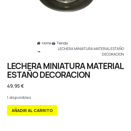
Home
Tienda
LECHERA MINIATURA MATERIAL ESTAÑO
DECORACION
LECHERA MINIATURA MATERIAL
ESTAÑO DECORACION
49,95
€
1 disponibles
AÑADIR AL CARRITO