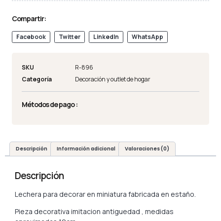
Compartir:
Facebook
Twitter
LinkedIn
WhatsApp
SKU
R-896
Categoría
Decoración y outlet de hogar
Métodos de pago :
Descripción
Información adicional
Valoraciones (0)
Descripción
Lechera para decorar en miniatura fabricada en estaño.
Pieza decorativa imitacion antiguedad , medidas