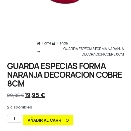
Home
Tienda
GUARDA ESPECIAS FORMA NARANJA
DECORACION COBRE 8CM
GUARDA ESPECIAS FORMA
NARANJA DECORACION COBRE
8CM
19,95
€
29,95
€
2 disponibles
AÑADIR AL CARRITO