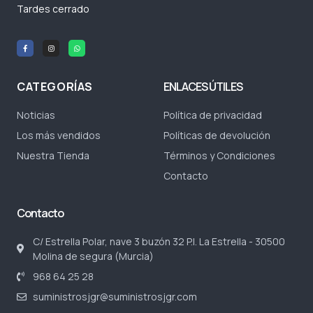
Tardes cerrado
CATEGORÍAS
ENLACES ÚTILES
Noticias
Política de privacidad
Los más vendidos
Políticas de devolución
Nuestra Tienda
Términos y Condiciones
Contacto
Contacto
C/ Estrella Polar, nave 3 buzón 32 P.I. La Estrella - 30500
Molina de segura (Murcia)
968 64 25 28
suministrosjgr@suministrosjgr.com