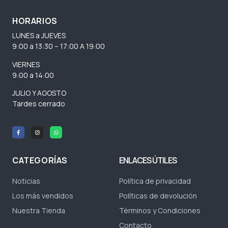
HORARIOS
LUNES a JUEVES
9:00 a 13:30 – 17:00 A 19:00
VIERNES
9:00 a 14:00
JULIO Y AGOSTO
Tardes cerrado
CATEGORÍAS
ENLACES ÚTILES
Noticias
Política de privacidad
Los más vendidos
Políticas de devolución
Nuestra Tienda
Términos y Condiciones
Contacto