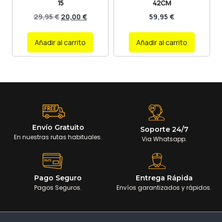
15
42CM
29,95
€
20,00
€
59,95
€
Añadir al carrito
Añadir al carrito
Envío Gratuito
Soporte 24/7
En nuestras rutas habituales.
Via Whatsapp.
Pago Seguro
Entrega Rápida
Pagos Seguros.
Envíos garantizados y rápidos.