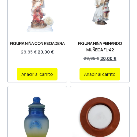
FIGURA NIÑA CON REGADERA
FIGURA NIÑA PEINANDO
MUÑECA FL-42
29,95
€
20,00
€
29,95
€
20,00
€
Añadir al carrito
Añadir al carrito