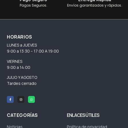
Pagos Seguros.
Envíos garantizados y rápidos.
HORARIOS
LUNES a JUEVES
9:00 a 13:30 – 17:00 A 19:00
VIERNES
9:00 a 14:00
JULIO Y AGOSTO
Tardes cerrado
CATEGORÍAS
ENLACES ÚTILES
Noticias
Política de privacidad