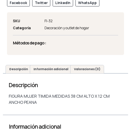
Facebook
Twitter
LinkedIn
WhatsApp
SKU
FI-32
Categoría
Decoración y outlet de hogar
Métodos de pago :
Descripción
Información adicional
Valoraciones (0)
Descripción
FIGURA MUJER TIMIDA MEDIDAS 38 CM ALTO X 12 CM
ANCHO PEANA
Información adicional