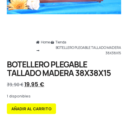
Home
Tienda
BOTELLERO PLEGABLE TALLADO MADERA
38X38X15
BOTELLERO PLEGABLE
TALLADO MADERA 38X38X15
19,95
€
39,90
€
1 disponibles
AÑADIR AL CARRITO