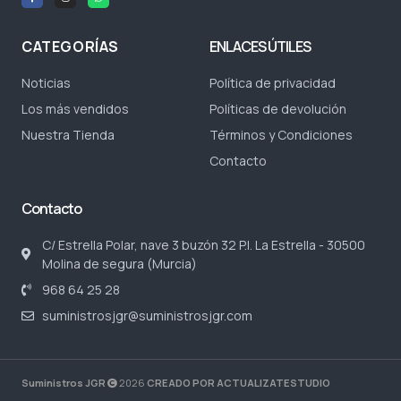
CATEGORÍAS
ENLACES ÚTILES
Noticias
Política de privacidad
Los más vendidos
Políticas de devolución
Nuestra Tienda
Términos y Condiciones
Contacto
Contacto
C/ Estrella Polar, nave 3 buzón 32 P.I. La Estrella - 30500
Molina de segura (Murcia)
968 64 25 28
suministrosjgr@suministrosjgr.com
Suministros JGR
2026
CREADO POR ACTUALIZATESTUDIO