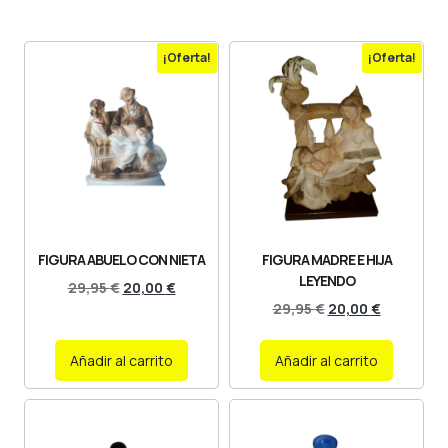
¡Oferta!
¡Oferta!
FIGURA ABUELO CON NIETA
FIGURA MADRE E HIJA
LEYENDO
29,95
€
20,00
€
29,95
€
20,00
€
Añadir al carrito
Añadir al carrito