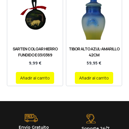
SARTEN COLGAR HIERRO
TIBOR ALTO AZUL-AMARILLO
FUNDIDO E 03/0369
42CM
9,99
€
59,95
€
Añadir al carrito
Añadir al carrito
Envío Gratuito
Soporte 24/7