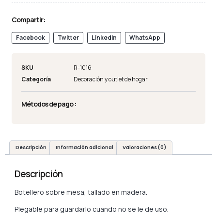
Compartir:
Facebook
Twitter
LinkedIn
WhatsApp
SKU
R-1016
Categoría
Decoración y outlet de hogar
Métodos de pago :
Descripción
Información adicional
Valoraciones (0)
Descripción
Botellero sobre mesa, tallado en madera.
Plegable para guardarlo cuando no se le de uso.