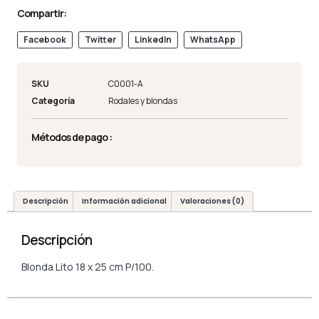
Compartir:
Facebook
Twitter
LinkedIn
WhatsApp
SKU
C0001-A
Categoría
Rodales y blondas
Métodos de pago :
Descripción
Información adicional
Valoraciones (0)
Descripción
Blonda Lito 18 x 25 cm P/100.