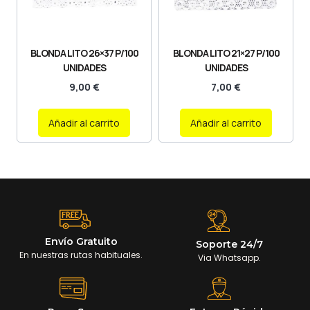
BLONDA LITO 26×37 P/100
BLONDA LITO 21×27 P/100
UNIDADES
UNIDADES
9,00
€
7,00
€
Añadir al carrito
Añadir al carrito
Envío Gratuito
Soporte 24/7
En nuestras rutas habituales.
Via Whatsapp.