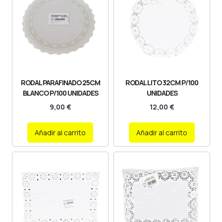
RODAL PARAFINADO 25CM
RODAL LITO 32CM P/100
BLANCO P/100 UNIDADES
UNIDADES
9,00
€
12,00
€
Añadir al carrito
Añadir al carrito