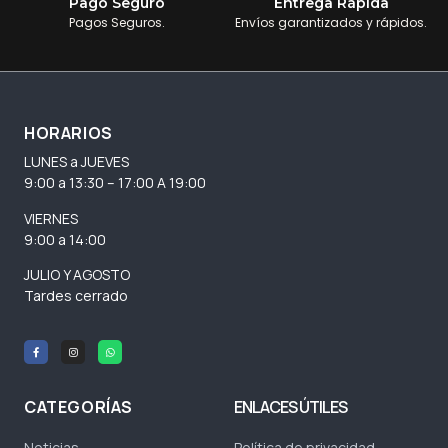
Pago Seguro
Entrega Rápida
Pagos Seguros.
Envíos garantizados y rápidos.
HORARIOS
LUNES a JUEVES
9:00 a 13:30 – 17:00 A 19:00
VIERNES
9:00 a 14:00
JULIO Y AGOSTO
Tardes cerrado
CATEGORÍAS
ENLACES ÚTILES
Noticias
Política de privacidad