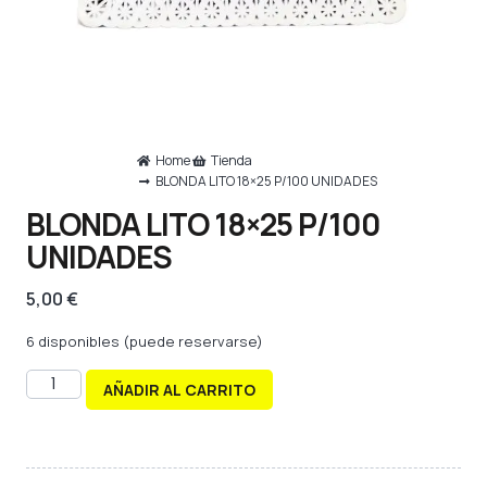
Home
Tienda
BLONDA LITO 18×25 P/100 UNIDADES
BLONDA LITO 18×25 P/100
UNIDADES
5,00
€
6 disponibles (puede reservarse)
AÑADIR AL CARRITO