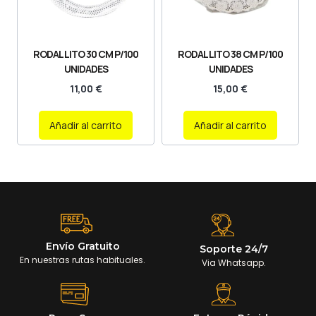
RODAL LITO 30 CM P/100
RODAL LITO 38 CM P/100
UNIDADES
UNIDADES
11,00
€
15,00
€
Añadir al carrito
Añadir al carrito
Envío Gratuito
Soporte 24/7
En nuestras rutas habituales.
Via Whatsapp.