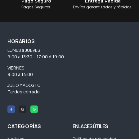
Pago Seguro
Entrega Rápida
Pagos Seguros.
Envíos garantizados y rápidos.
HORARIOS
LUNES a JUEVES
9:00 a 13:30 – 17:00 A 19:00
VIERNES
9:00 a 14:00
JULIO Y AGOSTO
Tardes cerrado
CATEGORÍAS
ENLACES ÚTILES
Noticias
Política de privacidad