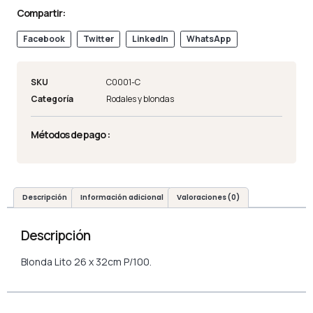
Compartir:
Facebook
Twitter
LinkedIn
WhatsApp
SKU
C0001-C
Categoría
Rodales y blondas
Métodos de pago :
Descripción
Información adicional
Valoraciones (0)
Descripción
Blonda Lito 26 x 32cm P/100.