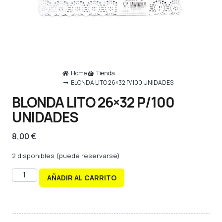
Home
Tienda
BLONDA LITO 26×32 P/100 UNIDADES
BLONDA LITO 26×32 P/100
UNIDADES
8,00
€
2 disponibles (puede reservarse)
AÑADIR AL CARRITO