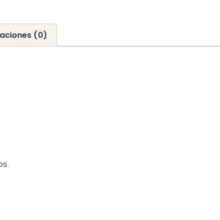
aciones (0)
os.