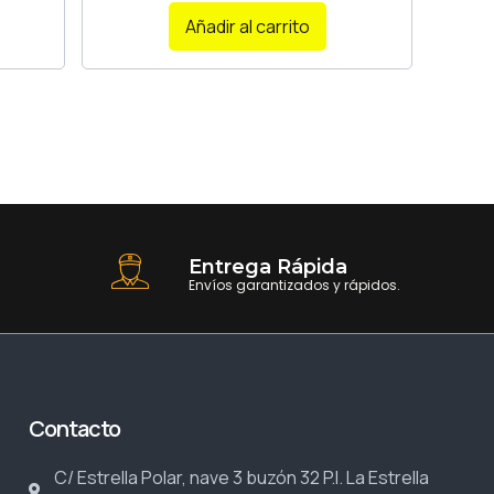
Añadir al carrito
Entrega Rápida
Envíos garantizados y rápidos.
Contacto
C/ Estrella Polar, nave 3 buzón 32 P.I. La Estrella