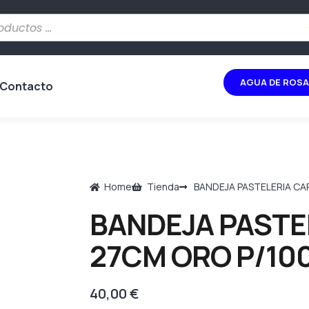
AGUA DE ROSA
Contacto
Home
Tienda
BANDEJA PASTELERIA CA
BANDEJA PASTE
27CM ORO P/10
40,00
€