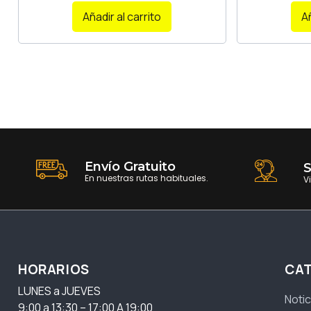
Añadir al carrito
Añ
Envío Gratuito
S
En nuestras rutas habituales.
V
HORARIOS
CA
LUNES a JUEVES
Notic
9:00 a 13:30 – 17:00 A 19:00