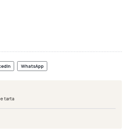
kedIn
WhatsApp
e tarta