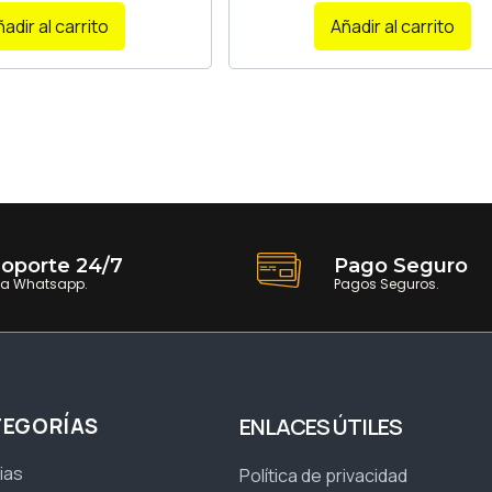
adir al carrito
Añadir al carrito
oporte 24/7
Pago Seguro
ia Whatsapp.
Pagos Seguros.
TEGORÍAS
ENLACES ÚTILES
ias
Política de privacidad