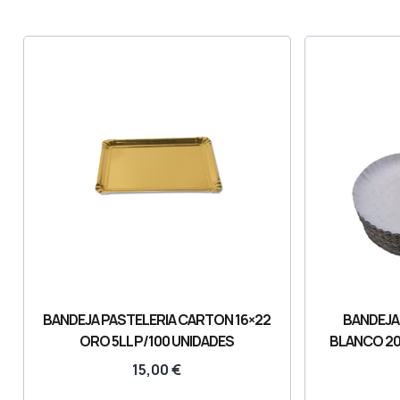
BANDEJA PASTELERIA CARTON 16×22
BANDEJA
ORO 5LL P/100 UNIDADES
BLANCO 20
15,00
€