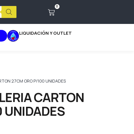
0
LIQUIDACIÓN Y OUTLET
RTON 27CM ORO P/100 UNIDADES
LERIA CARTON
0 UNIDADES