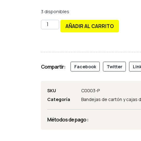
3 disponibles
AÑADIR AL CARRITO
Compartir:
Facebook
Twitter
Lin
SKU
C0003-P
Categoría
Bandejas de cartón y cajas d
Métodos de pago :