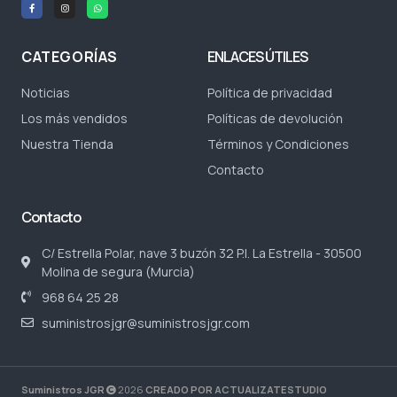
CATEGORÍAS
ENLACES ÚTILES
Noticias
Política de privacidad
Los más vendidos
Políticas de devolución
Nuestra Tienda
Términos y Condiciones
Contacto
Contacto
C/ Estrella Polar, nave 3 buzón 32 P.I. La Estrella - 30500
Molina de segura (Murcia)
968 64 25 28
suministrosjgr@suministrosjgr.com
Suministros JGR
2026
CREADO POR ACTUALIZATESTUDIO