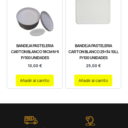
BANDEJA PASTELERIA
BANDEJA PASTELERIA
CARTON BLANCO 18CM Nº5
CARTON BLANCO 25×34 10LL
P/100 UNIDADES
P/100 UNIDADES
10,00
€
25,00
€
Añadir al carrito
Añadir al carrito