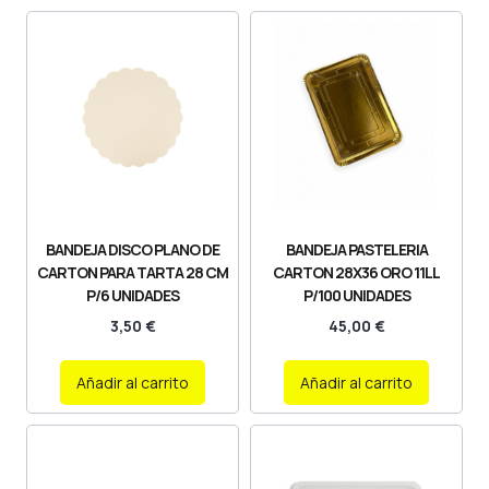
BANDEJA DISCO PLANO DE
BANDEJA PASTELERIA
CARTON PARA TARTA 28 CM
CARTON 28X36 ORO 11LL
P/6 UNIDADES
P/100 UNIDADES
3,50
€
45,00
€
Añadir al carrito
Añadir al carrito