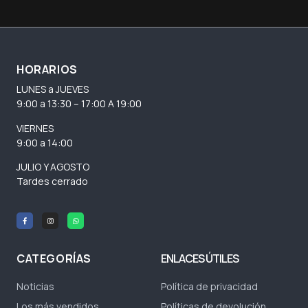
HORARIOS
LUNES a JUEVES
9:00 a 13:30 – 17:00 A 19:00
VIERNES
9:00 a 14:00
JULIO Y AGOSTO
Tardes cerrado
CATEGORÍAS
ENLACES ÚTILES
Noticias
Política de privacidad
Los más vendidos
Políticas de devolución