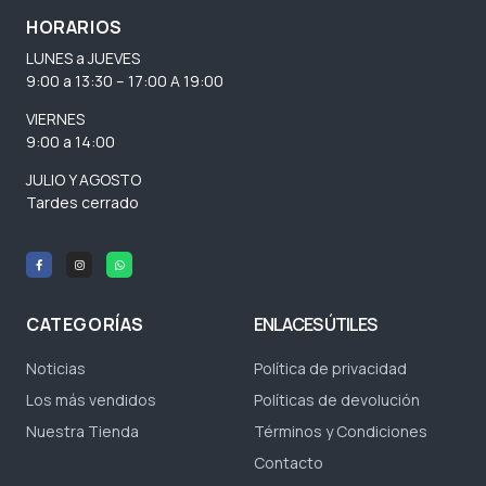
HORARIOS
LUNES a JUEVES
9:00 a 13:30 – 17:00 A 19:00
VIERNES
9:00 a 14:00
JULIO Y AGOSTO
Tardes cerrado
CATEGORÍAS
ENLACES ÚTILES
Noticias
Política de privacidad
Los más vendidos
Políticas de devolución
Nuestra Tienda
Términos y Condiciones
Contacto