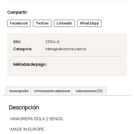
Compartir:
Facebook
Twitter
LinkedIn
WhatsApp
SKU
23104-A
Categoría
Menaje de cocina y barra
Métodos de pago :
Descripción
Información adicional
Valoraciones (0)
Descripción
-VINAGRERA ISOLA 2 SENOS.
-MADE IN EUROPE.