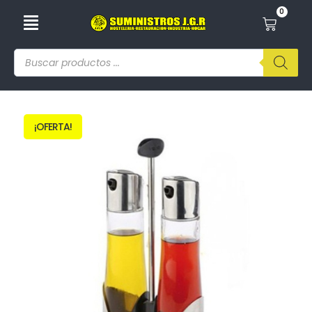
0
¡OFERTA!