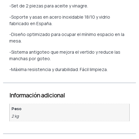
-Set de 2 piezas para aceite y vinagre.
-Soporte y asas en acero inoxidable 18/10 y vidrio
fabricado en España.
-Diseño optimizado para ocupar el mínimo espacio en la
mesa.
-Sistema antigoteo que mejora el vertido y reduce las
manchas por goteo.
-Máxima resistencia y durabilidad. Fácil limpieza.
Información adicional
Peso
2 kg