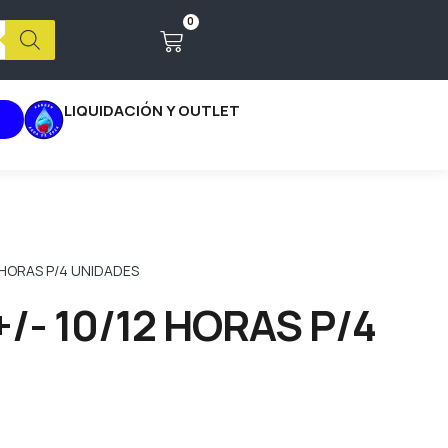
0
LIQUIDACIÓN Y OUTLET
 HORAS P/4 UNIDADES
/- 10/12 HORAS P/4