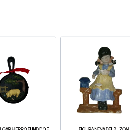
LGAR HIERRO FUNDIDO E
FIGURA NENA DEL BUZON