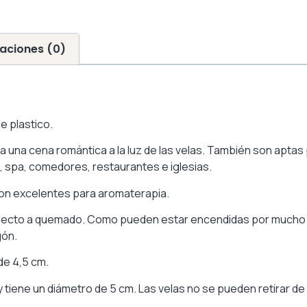
aciones (0)
e plastico.
na cena romántica a la luz de las velas. También son aptas p
, spa, comedores, restaurantes e iglesias.
 son excelentes para aromaterapia.
 aspecto a quemado. Como pueden estar encendidas por mucho
gón.
de 4,5 cm.
y tiene un diámetro de 5 cm. Las velas no se pueden retirar de