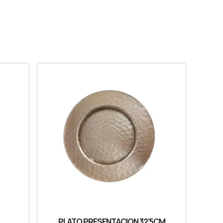
PLATO PRESENTACION 32’5CM