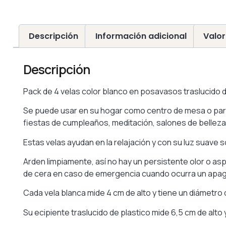
Descripción
Información adicional
Valor
Descripción
Pack de 4 velas color blanco en posavasos traslucido d
Se puede usar en su hogar como centro de mesa o para u
fiestas de cumpleaños, meditación, salones de belleza
Estas velas ayudan en la relajación y con su luz suave
Arden limpiamente, así no hay un persistente olor o
de cera en caso de emergencia cuando ocurra un apa
Cada vela blanca mide 4 cm de alto y tiene un diámetro 
Su ecipiente traslucido de plastico mide 6,5 cm de alto 