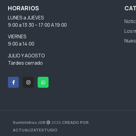
HORARIOS
CA
LUNES a JUEVES
Notic
9:00 a 13:30 – 17:00 A 19:00
Los 
VIERNES
Nues
9:00 a 14:00
JULIO Y AGOSTO
Tardes cerrado
Suministros JGR
2026
CREADO POR
ACTUALIZATESTUDIO