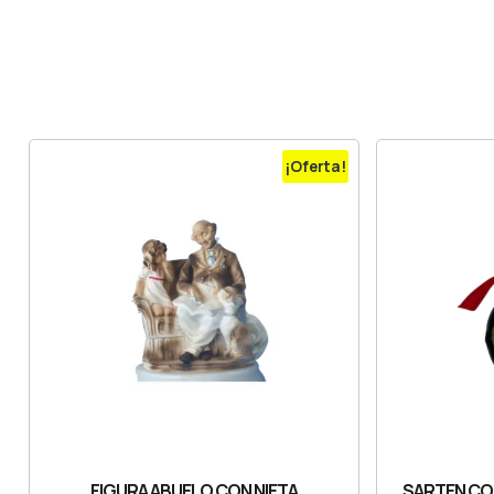
¡Oferta!
FIGURA ABUELO CON NIETA
SARTEN CO