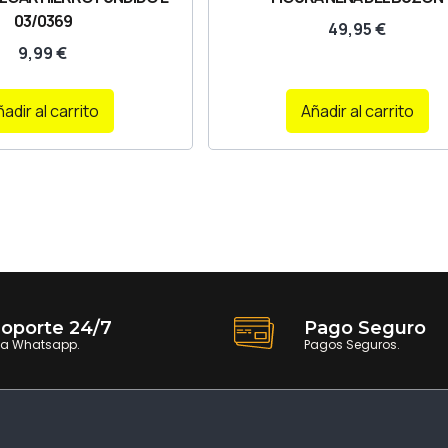
03/0369
49,95
€
9,99
€
adir al carrito
Añadir al carrito
oporte 24/7
Pago Seguro
ia Whatsapp.
Pagos Seguros.