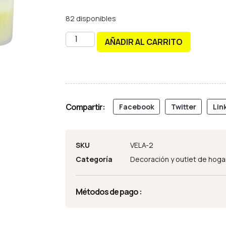
82 disponibles
AÑADIR AL CARRITO
Compartir:
Facebook
Twitter
Lin
SKU
VELA-2
Categoría
Decoración y outlet de hoga
Métodos de pago :