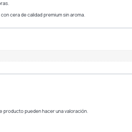
oras.
 con cera de calidad premium sin aroma.
e producto pueden hacer una valoración.