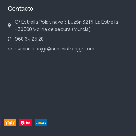
Contacto
C/ Estrella Polar, nave 3 buzón 32 P.I. La Estrella
- 30500 Molina de segura (Murcia)
968 64 25 28
suministrosjgr@suministrosjgr.com