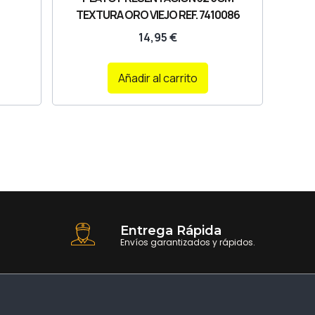
TEXTURA ORO VIEJO REF. 7410086
14,95
€
Añadir al carrito
Entrega Rápida
Envíos garantizados y rápidos.