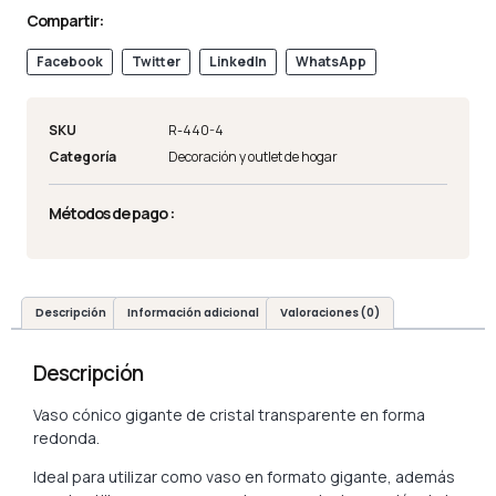
Compartir:
Facebook
Twitter
LinkedIn
WhatsApp
SKU
R-440-4
Categoría
Decoración y outlet de hogar
Métodos de pago :
Descripción
Información adicional
Valoraciones (0)
Descripción
Vaso cónico gigante de cristal transparente en forma
redonda.
Ideal para utilizar como vaso en formato gigante, además