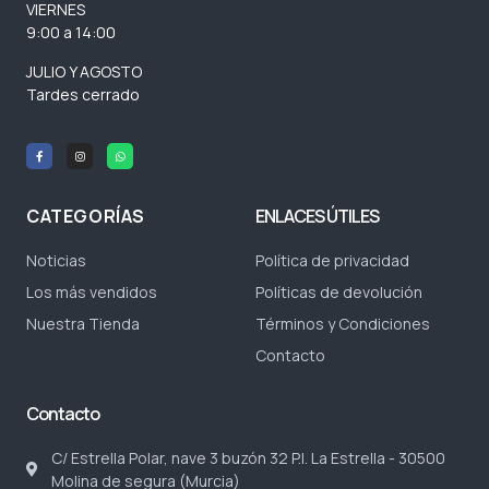
VIERNES
9:00 a 14:00
JULIO Y AGOSTO
Tardes cerrado
CATEGORÍAS
ENLACES ÚTILES
Noticias
Política de privacidad
Los más vendidos
Políticas de devolución
Nuestra Tienda
Términos y Condiciones
Contacto
Contacto
C/ Estrella Polar, nave 3 buzón 32 P.I. La Estrella - 30500
Molina de segura (Murcia)