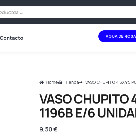
AGUA DE ROSA
Contacto
Home
Tienda
VASO CHUPITO 4’5X4’5 P
VASO CHUPITO 
1196B E/6 UNID
9,50
€