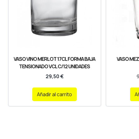
VASO VINO MERLOT 17CL FORMA BAJA
VASO MEZ
TENSIONADO VCL C/12 UNIDADES
29,50
€
Añadir al carrito
Añ