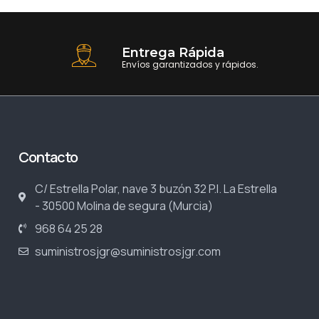
Entrega Rápida
Envíos garantizados y rápidos.
Contacto
C/ Estrella Polar, nave 3 buzón 32 P.I. La Estrella
- 30500 Molina de segura (Murcia)
968 64 25 28
suministrosjgr@suministrosjgr.com