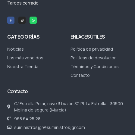
Tardes cerrado
CATEGORÍAS
ENLACES ÚTILES
Noticias
Política de privacidad
Los más vendidos
Políticas de devolución
Nuestra Tienda
Términos y Condiciones
Contacto
Contacto
C/ Estrella Polar, nave 3 buzón 32 P.I. La Estrella - 30500
Molina de segura (Murcia)
968 64 25 28
suministrosjgr@suministrosjgr.com