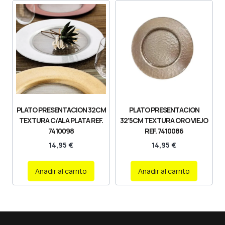
PLATO PRESENTACION 32CM
PLATO PRESENTACION
TEXTURA C/ALA PLATA REF.
32’5CM TEXTURA ORO VIEJO
7410098
REF. 7410086
14,95
€
14,95
€
Añadir al carrito
Añadir al carrito