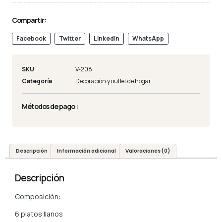
Compartir:
Facebook
Twitter
LinkedIn
WhatsApp
SKU
V-208
Categoría
Decoración y outlet de hogar
Métodos de pago :
Descripción
Información adicional
Valoraciones (0)
Descripción
Composición:
6 platos llanos