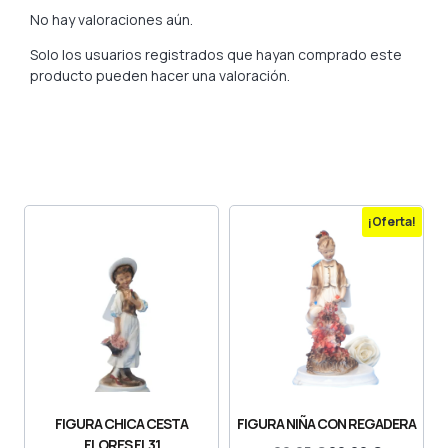
No hay valoraciones aún.
Solo los usuarios registrados que hayan comprado este
producto pueden hacer una valoración.
¡Oferta!
FIGURA CHICA CESTA
FIGURA NIÑA CON REGADERA
FLORES FL31