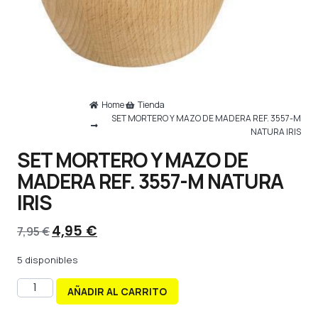
Home
Tienda
SET MORTERO Y MAZO DE MADERA REF. 3557-M
NATURA IRIS
SET MORTERO Y MAZO DE
MADERA REF. 3557-M NATURA
IRIS
4,95
€
7,95
€
5 disponibles
AÑADIR AL CARRITO