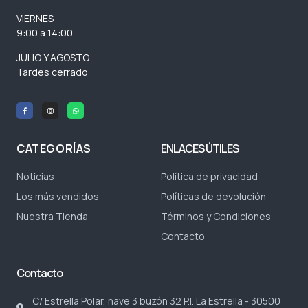
VIERNES
9:00 a 14:00
JULIO Y AGOSTO
Tardes cerrado
CATEGORÍAS
ENLACES ÚTILES
Noticias
Política de privacidad
Los más vendidos
Políticas de devolución
Nuestra Tienda
Términos y Condiciones
Contacto
Contacto
C/ Estrella Polar, nave 3 buzón 32 P.I. La Estrella - 30500