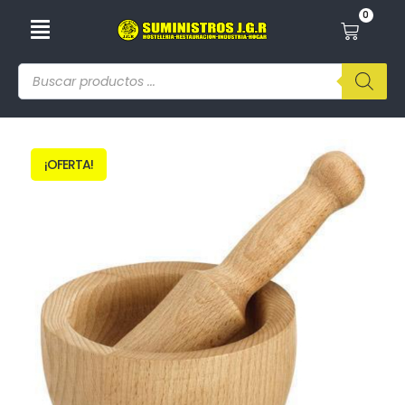
0
¡OFERTA!