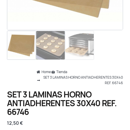
Home
Tienda
SET 3 LAMINAS HORNO ANTIADHERENTES 30X40
REF. 66746
SET 3 LAMINAS HORNO
ANTIADHERENTES 30X40 REF.
66746
12,50
€