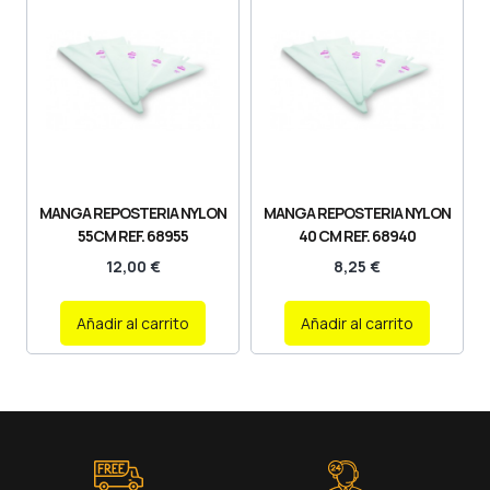
MANGA REPOSTERIA NYLON
MANGA REPOSTERIA NYLON
55CM REF. 68955
40 CM REF. 68940
12,00
€
8,25
€
Añadir al carrito
Añadir al carrito