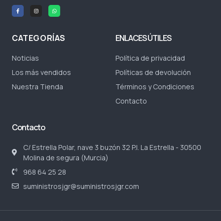
CATEGORÍAS
ENLACES ÚTILES
Noticias
Política de privacidad
Los más vendidos
Políticas de devolución
Nuestra Tienda
Términos y Condiciones
Contacto
Contacto
C/ Estrella Polar, nave 3 buzón 32 P.I. La Estrella - 30500
Molina de segura (Murcia)
968 64 25 28
suministrosjgr@suministrosjgr.com