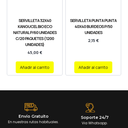
SERVILLETA 32X40
SERVILLETA PUNTA PUNTA
KANGUCEL BIO ECO
40X40 BURDEOS P/50
NATURAL P/60 UNIDADES
UNIDADES
C/20 PAQUETES (1200
2,15
€
UNIDADES)
45,00
€
Añadir al carrito
Añadir al carrito
Envío Gratuito
Soporte 24/7
En nuestras rutas habituales.
Via Whatsapp.