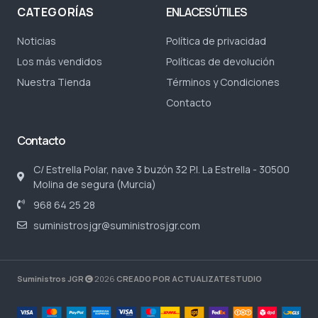
CATEGORÍAS
ENLACES ÚTILES
Noticias
Política de privacidad
Los más vendidos
Políticas de devolución
Nuestra Tienda
Términos y Condiciones
Contacto
Contacto
C/ Estrella Polar, nave 3 buzón 32 P.I. La Estrella - 30500
Molina de segura (Murcia)
968 64 25 28
suministrosjgr@suministrosjgr.com
Suministros JGR
2026
CREADO POR ACTUALIZATESTUDIO