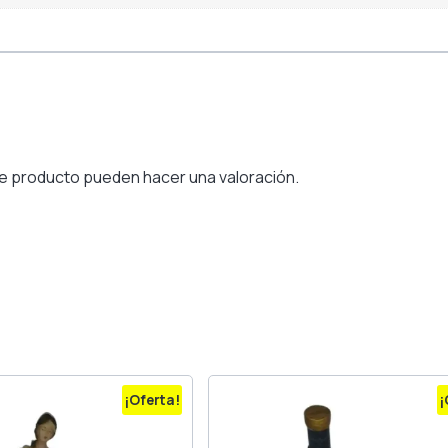
e producto pueden hacer una valoración.
¡Oferta!
¡