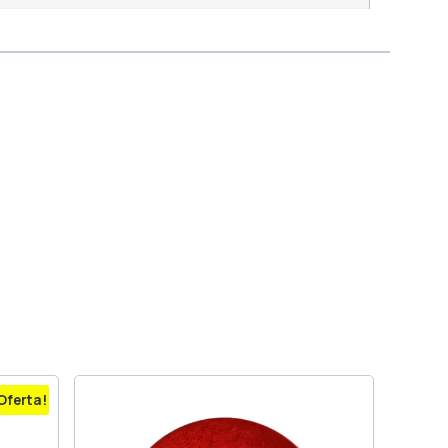
Oferta!