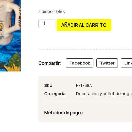
3 disponibles
AÑADIR AL CARRITO
Compartir:
Facebook
Twitter
Lin
SKU
R-1738A
Categoría
Decoración y outlet de hoga
Métodos de pago :