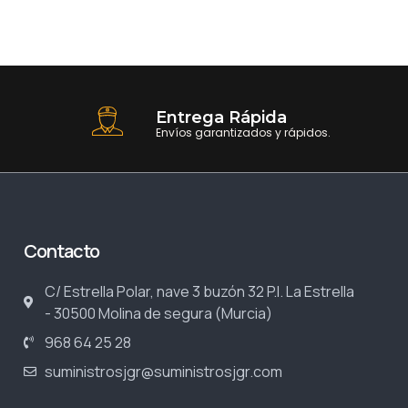
Entrega Rápida
Envíos garantizados y rápidos.
Contacto
C/ Estrella Polar, nave 3 buzón 32 P.I. La Estrella
- 30500 Molina de segura (Murcia)
968 64 25 28
suministrosjgr@suministrosjgr.com