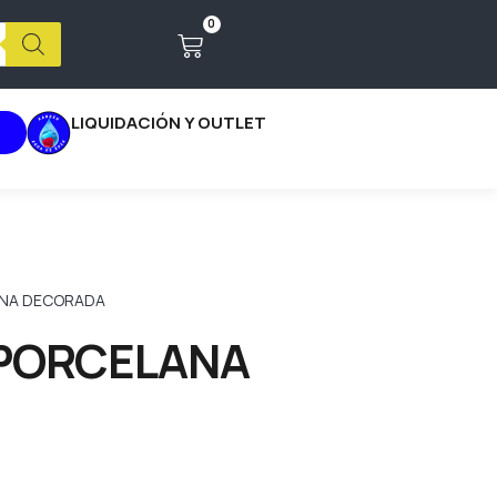
0
LIQUIDACIÓN Y OUTLET
ANA DECORADA
 PORCELANA