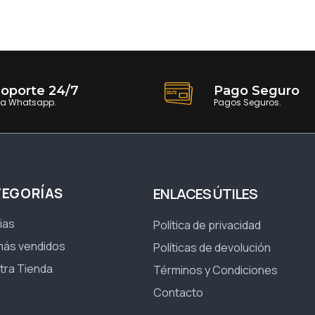
oporte 24/7
Pago Seguro
ia Whatsapp.
Pagos Seguros.
TEGORÍAS
ENLACES ÚTILES
ias
Política de privacidad
más vendidos
Políticas de devolución
tra Tienda
Términos y Condiciones
Contacto