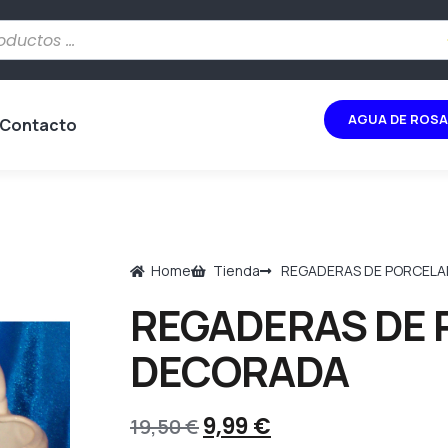
AGUA DE ROSA
Contacto
Home
Tienda
REGADERAS DE PORCEL
REGADERAS DE
DECORADA
9,99
€
19,50
€