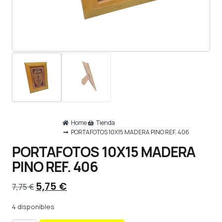
Home
Tienda
PORTAFOTOS 10X15 MADERA PINO REF. 406
PORTAFOTOS 10X15 MADERA
PINO REF. 406
5,75
€
7,75
€
4 disponibles