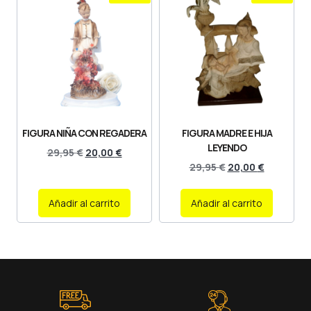
FIGURA NIÑA CON REGADERA
FIGURA MADRE E HIJA
LEYENDO
29,95
€
20,00
€
29,95
€
20,00
€
Añadir al carrito
Añadir al carrito