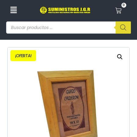
0
¡OFERTA!