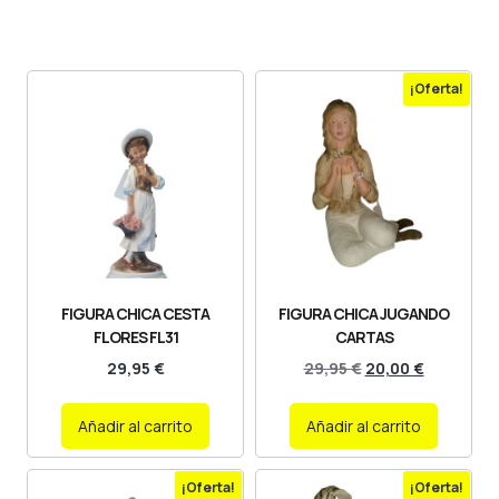
¡Oferta!
FIGURA CHICA CESTA
FIGURA CHICA JUGANDO
FLORES FL31
CARTAS
29,95
€
29,95
€
20,00
€
Añadir al carrito
Añadir al carrito
¡Oferta!
¡Oferta!