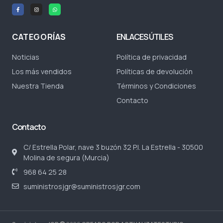
CATEGORÍAS
ENLACES ÚTILES
Noticias
Política de privacidad
Los más vendidos
Políticas de devolución
Nuestra Tienda
Términos y Condiciones
Contacto
Contacto
C/ Estrella Polar, nave 3 buzón 32 P.I. La Estrella - 30500
Molina de segura (Murcia)
968 64 25 28
suministrosjgr@suministrosjgr.com