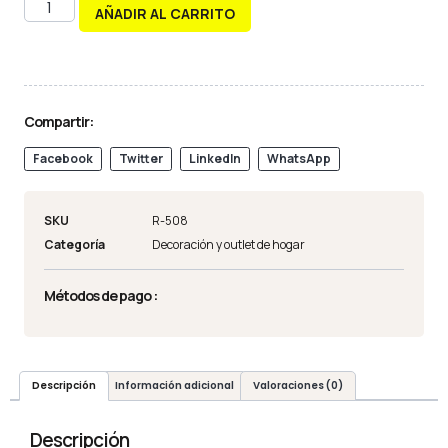
AÑADIR AL CARRITO
Compartir:
Facebook
Twitter
LinkedIn
WhatsApp
SKU
R-508
Categoría
Decoración y outlet de hogar
Métodos de pago :
Descripción
Información adicional
Valoraciones (0)
Descripción