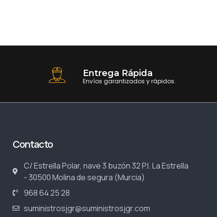
Entrega Rápida
Envíos garantizados y rápidos.
Contacto
C/ Estrella Polar, nave 3 buzón 32 P.I. La Estrella
- 30500 Molina de segura (Murcia)
968 64 25 28
suministrosjgr@suministrosjgr.com