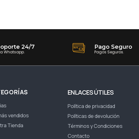
oporte 24/7
Pago Seguro
ia Whatsapp.
Pagos Seguros.
TEGORÍAS
ENLACES ÚTILES
ias
Política de privacidad
más vendidos
Políticas de devolución
tra Tienda
Términos y Condiciones
Contacto