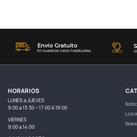
Envío Gratuito
S
En nuestras rutas habituales.
V
HORARIOS
CA
LUNES a JUEVES
Notic
9:00 a 13:30 – 17:00 A 19:00
Los 
VIERNES
Nues
9:00 a 14:00