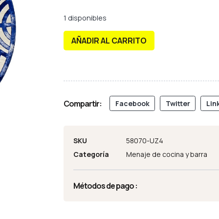
1 disponibles
AÑADIR AL CARRITO
Compartir:
Facebook
Twitter
Lin
SKU
58070-UZ4
Categoría
Menaje de cocina y barra
Métodos de pago :