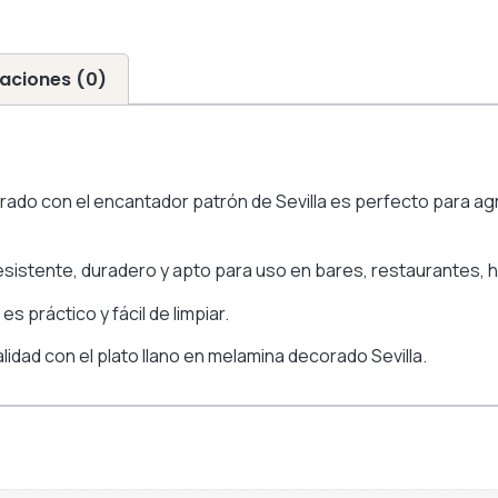
aciones (0)
orado con el encantador patrón de Sevilla es perfecto para a
resistente, duradero y apto para uso en bares, restaurantes,
s práctico y fácil de limpiar.
lidad con el plato llano en melamina decorado Sevilla.