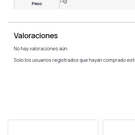
1 kg
Peso
Valoraciones
No hay valoraciones aún.
Solo los usuarios registrados que hayan comprado est