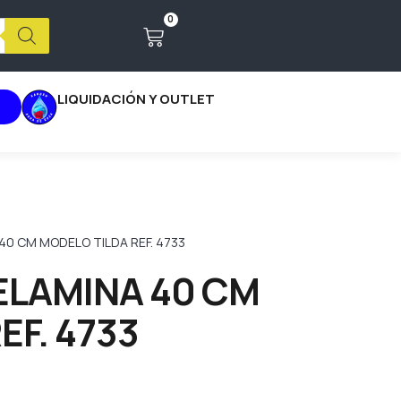
0
LIQUIDACIÓN Y OUTLET
40 CM MODELO TILDA REF. 4733
ELAMINA 40 CM
EF. 4733