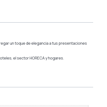
gregar un toque de elegancia a tus presentaciones
 hoteles, el sector HORECA y hogares.