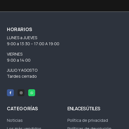
HORARIOS
LUNES a JUEVES
9:00 a 13:30 – 17:00 A 19:00
VIERNES
9:00 a 14:00
JULIO Y AGOSTO
Tardes cerrado
CATEGORÍAS
ENLACES ÚTILES
Noticias
Política de privacidad
Los más vendidos
Políticas de devolución