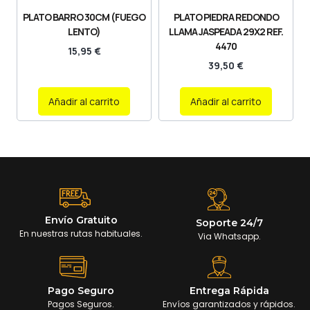
PLATO BARRO 30CM (FUEGO
PLATO PIEDRA REDONDO
LENTO)
LLAMA JASPEADA 29X2 REF.
4470
15,95
€
39,50
€
Añadir al carrito
Añadir al carrito
Envío Gratuito
Soporte 24/7
En nuestras rutas habituales.
Via Whatsapp.
Pago Seguro
Entrega Rápida
Pagos Seguros.
Envíos garantizados y rápidos.