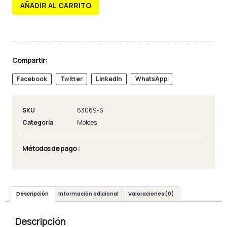
AÑADIR AL CARRITO
Compartir:
Facebook
Twitter
LinkedIn
WhatsApp
SKU
63069-S
Categoría
Moldes
Métodos de pago :
Descripción
Información adicional
Valoraciones (0)
Descripción