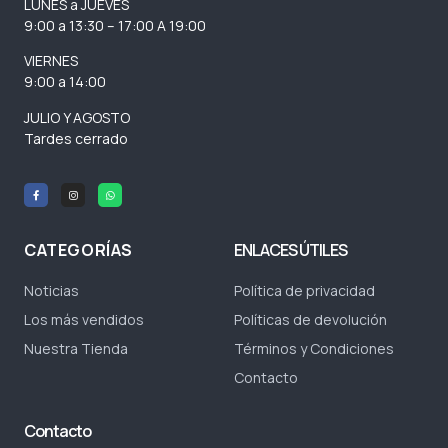
LUNES a JUEVES
9:00 a 13:30 – 17:00 A 19:00
VIERNES
9:00 a 14:00
JULIO Y AGOSTO
Tardes cerrado
CATEGORÍAS
ENLACES ÚTILES
Noticias
Política de privacidad
Los más vendidos
Políticas de devolución
Nuestra Tienda
Términos y Condiciones
Contacto
Contacto