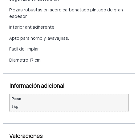
Piezas robustas en acero carbonatado pintado de gran
espesor.
Interior antiadherente
Apto para horno y lavavajillas.
Facil de limpiar
Diametro 17 cm
Información adicional
Peso
1 kg
Valoraciones