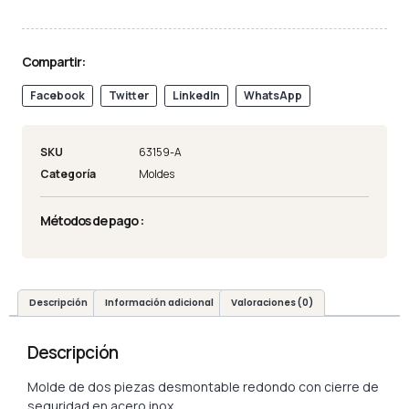
Compartir:
Facebook
Twitter
LinkedIn
WhatsApp
SKU
63159-A
Categoría
Moldes
Métodos de pago :
Descripción
Información adicional
Valoraciones (0)
Descripción
Molde de dos piezas desmontable redondo con cierre de
seguridad en acero inox.