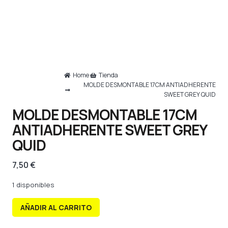
Home
Tienda
MOLDE DESMONTABLE 17CM ANTIADHERENTE
SWEET GREY QUID
MOLDE DESMONTABLE 17CM
ANTIADHERENTE SWEET GREY
QUID
7,50
€
1 disponibles
AÑADIR AL CARRITO