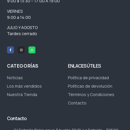
9:00 a 13:30 – 17:00 A 19:00
VIERNES
9:00 a 14:00
JULIO Y AGOSTO
Tardes cerrado
CATEGORÍAS
ENLACES ÚTILES
Noticias
Política de privacidad
Los más vendidos
Políticas de devolución
Nuestra Tienda
Términos y Condiciones
Contacto
Contacto