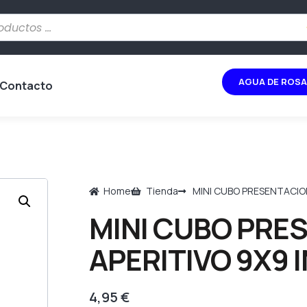
AGUA DE ROSA
Contacto
Home
Tienda
MINI CUBO PRESENTACION
MINI CUBO PRE
APERITIVO 9X9 I
4,95
€