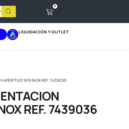
0
LIQUIDACIÓN Y OUTLET
 APERITIVO 9X9 INOX REF. 7439036
SENTACION
NOX REF. 7439036