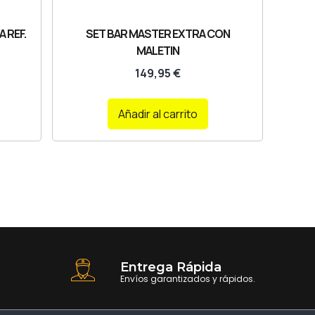
 REF.
SET BAR MASTER EXTRA CON
MALETIN
149,95
€
Añadir al carrito
Entrega Rápida
Envíos garantizados y rápidos.