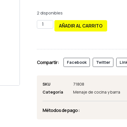
2 disponibles
AÑADIR AL CARRITO
Compartir:
Facebook
Twitter
Lin
SKU
71808
Categoría
Menaje de cocina y barra
Métodos de pago :