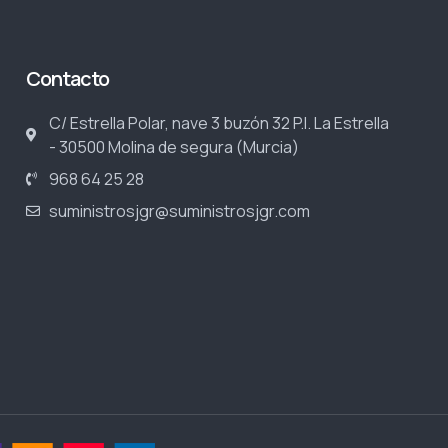
Contacto
C/ Estrella Polar, nave 3 buzón 32 P.I. La Estrella
- 30500 Molina de segura (Murcia)
968 64 25 28
suministrosjgr@suministrosjgr.com