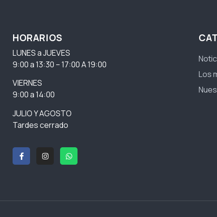
HORARIOS
CA
LUNES a JUEVES
Notic
9:00 a 13:30 – 17:00 A 19:00
Los 
VIERNES
Nues
9:00 a 14:00
JULIO Y AGOSTO
Tardes cerrado