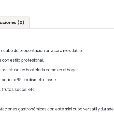
aciones (0)
ni cubo de presentación en acero inoxidable.
s con estilo profesional.
 para el uso en hostelería como en el hogar.
uperior x 65 cm diametro base.
, frutos secos, etc.
ntaciones gastronómicas con este mini cubo versátil y durade