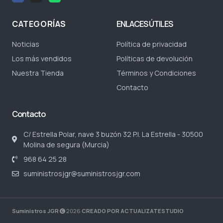
CATEGORÍAS
ENLACES ÚTILES
Noticias
Política de privacidad
Los más vendidos
Políticas de devolución
Nuestra Tienda
Términos y Condiciones
Contacto
Contacto
C/ Estrella Polar, nave 3 buzón 32 P.I. La Estrella - 30500
Molina de segura (Murcia)
968 64 25 28
suministrosjgr@suministrosjgr.com
Suministros JGR
2026
CREADO POR ACTUALIZATESTUDIO