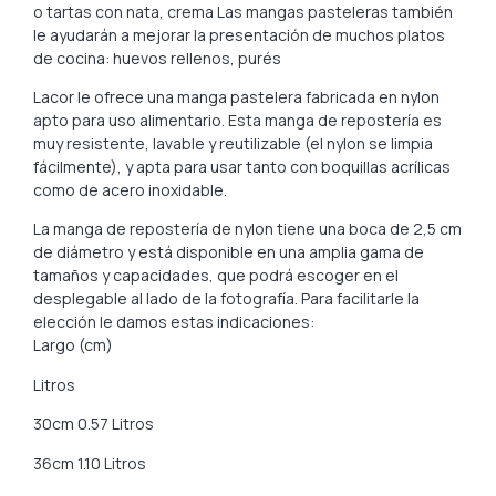
o tartas con nata, crema Las mangas pasteleras también
le ayudarán a mejorar la presentación de muchos platos
de cocina: huevos rellenos, purés
Lacor le ofrece una manga pastelera fabricada en nylon
apto para uso alimentario. Esta manga de repostería es
muy resistente, lavable y reutilizable (el nylon se limpia
fácilmente), y apta para usar tanto con boquillas acrílicas
como de acero inoxidable.
La manga de repostería de nylon tiene una boca de 2,5 cm
de diámetro y está disponible en una amplia gama de
tamaños y capacidades, que podrá escoger en el
desplegable al lado de la fotografía. Para facilitarle la
elección le damos estas indicaciones:
Largo (cm)
Litros
30cm 0.57 Litros
36cm 1.10 Litros