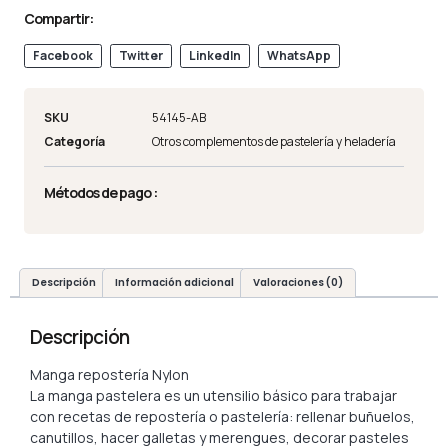
Compartir:
Facebook
Twitter
LinkedIn
WhatsApp
SKU
54145-AB
Categoría
Otros complementos de pastelería y heladería
Métodos de pago :
Descripción
Información adicional
Valoraciones (0)
Descripción
Manga repostería Nylon
La manga pastelera es un utensilio básico para trabajar
con recetas de repostería o pastelería: rellenar buñuelos,
canutillos, hacer galletas y merengues, decorar pasteles