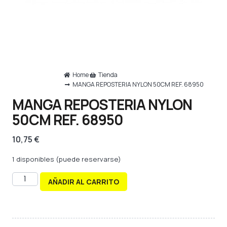
Home
Tienda
MANGA REPOSTERIA NYLON 50CM REF. 68950
MANGA REPOSTERIA NYLON
50CM REF. 68950
10,75
€
1 disponibles (puede reservarse)
AÑADIR AL CARRITO