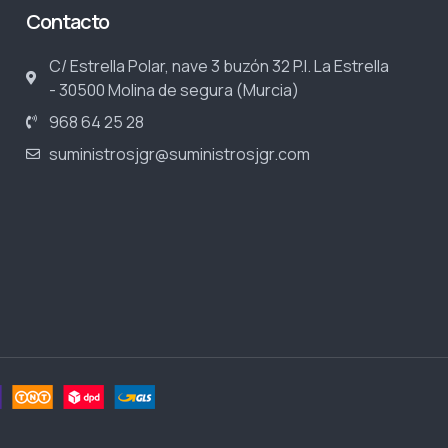
Contacto
C/ Estrella Polar, nave 3 buzón 32 P.I. La Estrella
- 30500 Molina de segura (Murcia)
968 64 25 28
suministrosjgr@suministrosjgr.com