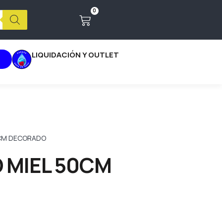
0
LIQUIDACIÓN Y OUTLET
0CM DECORADO
 MIEL 50CM