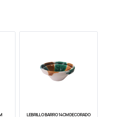
M
LEBRILLO BARRO 14CM DECORADO