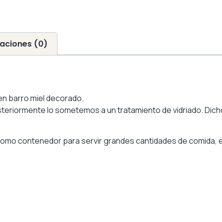
aciones (0)
en barro miel decorado.
riormente lo sometemos a un tratamiento de vidriado. Dicho tr
r, como contenedor para servir grandes cantidades de comida