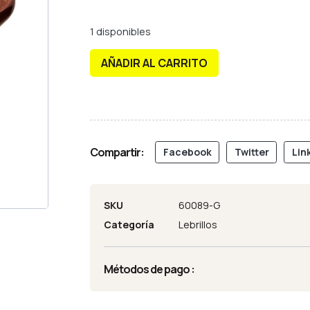
1 disponibles
AÑADIR AL CARRITO
Compartir:
Facebook
Twitter
Lin
SKU
60089-G
Categoría
Lebrillos
Métodos de pago :