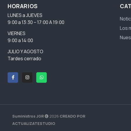
HORARIOS
CA
LUNES a JUEVES
Notic
9:00 a 13:30 – 17:00 A 19:00
Los 
VIERNES
Nues
9:00 a 14:00
JULIO Y AGOSTO
Tardes cerrado
Suministros JGR
2026
CREADO POR
ACTUALIZATESTUDIO