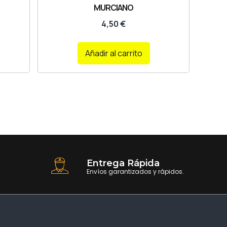
MURCIANO
4,50
€
Añadir al carrito
Entrega Rápida
Envíos garantizados y rápidos.