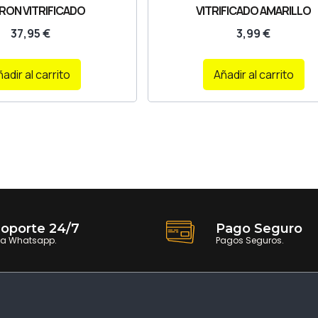
ON VITRIFICADO
VITRIFICADO AMARILLO
37,95
€
3,99
€
adir al carrito
Añadir al carrito
oporte 24/7
Pago Seguro
ia Whatsapp.
Pagos Seguros.