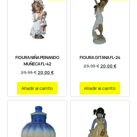
FIGURA NIÑA PEINANDO
FIGURA GITANA FL-24
MUÑECA FL-42
29,95
€
20,00
€
29,95
€
20,00
€
Añadir al carrito
Añadir al carrito