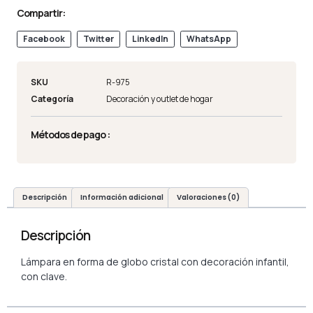
Compartir:
Facebook
Twitter
LinkedIn
WhatsApp
SKU
R-975
Categoría
Decoración y outlet de hogar
Métodos de pago :
Descripción
Información adicional
Valoraciones (0)
Descripción
Lámpara en forma de globo cristal con decoración infantil,
con clave.