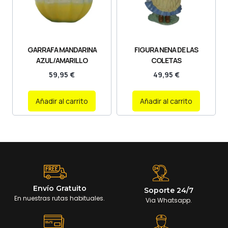
GARRAFA MANDARINA
FIGURA NENA DE LAS
AZUL/AMARILLO
COLETAS
59,95
€
49,95
€
Añadir al carrito
Añadir al carrito
Envío Gratuito
Soporte 24/7
En nuestras rutas habituales.
Via Whatsapp.