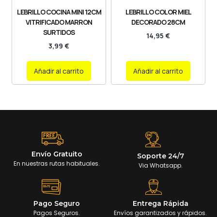
LEBRILLO COCINA MINI 12CM
LEBRILLO COLOR MIEL
VITRIFICADO MARRON
DECORADO 28CM
SURTIDOS
14,95
€
3,99
€
Añadir al carrito
Añadir al carrito
Envío Gratuito
Soporte 24/7
En nuestras rutas habituales.
Via Whatsapp.
Pago Seguro
Entrega Rápida
Pagos Seguros.
Envíos garantizados y rápidos.