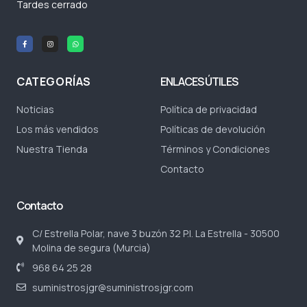
Tardes cerrado
CATEGORÍAS
ENLACES ÚTILES
Noticias
Política de privacidad
Los más vendidos
Políticas de devolución
Nuestra Tienda
Términos y Condiciones
Contacto
Contacto
C/ Estrella Polar, nave 3 buzón 32 P.I. La Estrella - 30500
Molina de segura (Murcia)
968 64 25 28
suministrosjgr@suministrosjgr.com