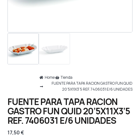
Home
Tienda
FUENTE PARA TAPA RACION GASTRO FUN QUID
20’5X11X3’5 REF. 7406031 E/6 UNIDADES
FUENTE PARA TAPA RACION
GASTRO FUN QUID 20’5X11X3’5
REF. 7406031 E/6 UNIDADES
17,50
€