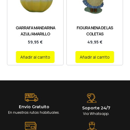
GARRAFA MANDARINA
FIGURA NENA DE LAS
AZUL/AMARILLO
COLETAS
59,95
€
49,95
€
Añadir al carrito
Añadir al carrito
Envío Gratuito
Soporte 24/7
En nuestras rutas habituales.
Via Whatsapp.