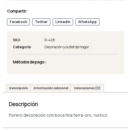
Compartir:
Facebook
Twitter
LinkedIn
WhatsApp
SKU
R-428
Categoría
Decoración y outlet de hogar
Métodos de pago :
Descripción
Información adicional
Valoraciones (0)
Descripción
Florero decoración con boca fina terra-oro, rustico.