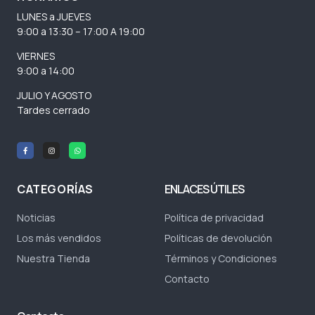
LUNES a JUEVES
9:00 a 13:30 – 17:00 A 19:00
VIERNES
9:00 a 14:00
JULIO Y AGOSTO
Tardes cerrado
CATEGORÍAS
ENLACES ÚTILES
Noticias
Política de privacidad
Los más vendidos
Políticas de devolución
Nuestra Tienda
Términos y Condiciones
Contacto