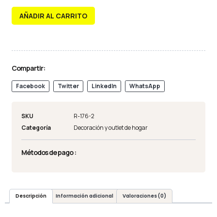
AÑADIR AL CARRITO
Compartir:
Facebook
Twitter
LinkedIn
WhatsApp
SKU
R-176-2
Categoría
Decoración y outlet de hogar
Métodos de pago :
Descripción
Información adicional
Valoraciones (0)