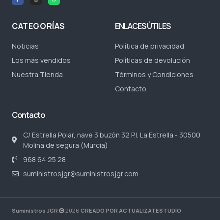
CATEGORÍAS
ENLACES ÚTILES
Noticias
Política de privacidad
Los más vendidos
Políticas de devolución
Nuestra Tienda
Términos y Condiciones
Contacto
Contacto
C/ Estrella Polar, nave 3 buzón 32 P.I. La Estrella - 30500
Molina de segura (Murcia)
968 64 25 28
suministrosjgr@suministrosjgr.com
Suministros JGR
2026
CREADO POR ACTUALIZATESTUDIO