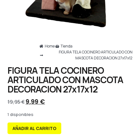
Home
Tienda
FIGURA TELA COCINERO ARTICULADO CON
MASCOTA DECORACION 27x17x12
FIGURA TELA COCINERO
ARTICULADO CON MASCOTA
DECORACION 27x17x12
9,99
€
19,95
€
1 disponibles
AÑADIR AL CARRITO