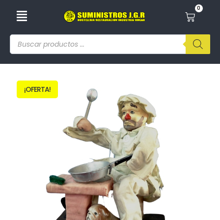
0
¡OFERTA!