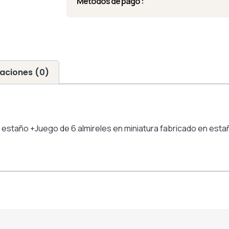
Métodos de pago :
aciones (0)
estaño +Juego de 6 almireles en miniatura fabricado en esta