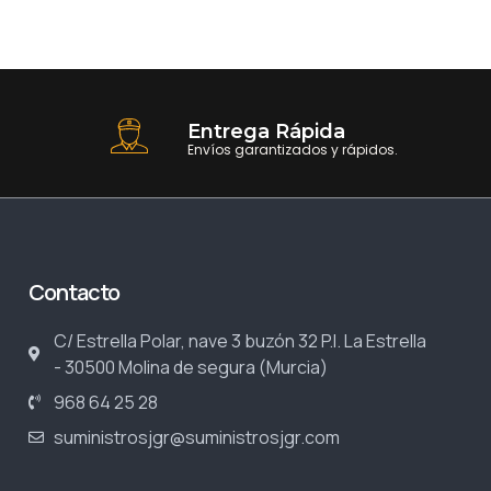
Entrega Rápida
Envíos garantizados y rápidos.
Contacto
C/ Estrella Polar, nave 3 buzón 32 P.I. La Estrella
- 30500 Molina de segura (Murcia)
968 64 25 28
suministrosjgr@suministrosjgr.com