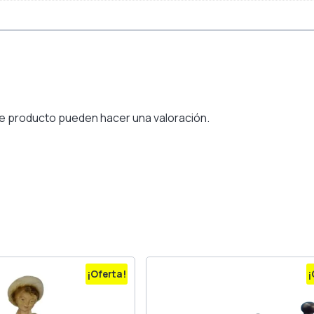
e producto pueden hacer una valoración.
¡Oferta!
¡