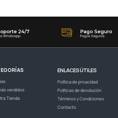
oporte 24/7
Pago Seguro
ia Whatsapp.
Pagos Seguros.
TEGORÍAS
ENLACES ÚTILES
ias
Política de privacidad
más vendidos
Políticas de devolución
tra Tienda
Términos y Condiciones
Contacto