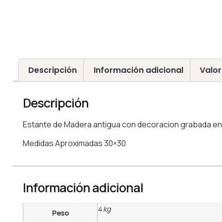
Descripción
Información adicional
Valor
Descripción
Estante de Madera antigua con decoracion grabada en 
Medidas Aproximadas 30×30
Información adicional
4 kg
Peso