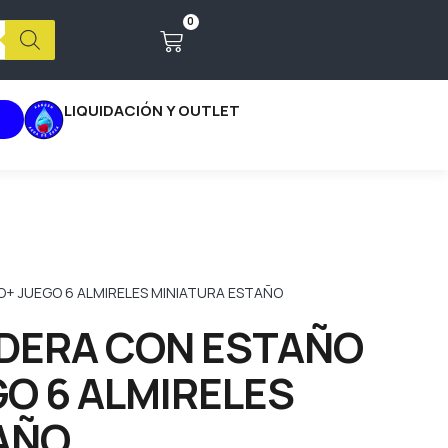
0
LIQUIDACIÓN Y OUTLET
+ JUEGO 6 ALMIRELES MINIATURA ESTAÑO
DERA CON ESTAÑO
O 6 ALMIRELES
AÑO