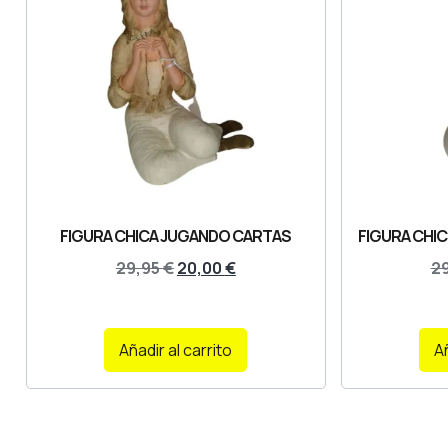
FIGURA CHICA JUGANDO CARTAS
FIGURA CHI
29,95
€
20,00
€
2
Añadir al carrito
Añ