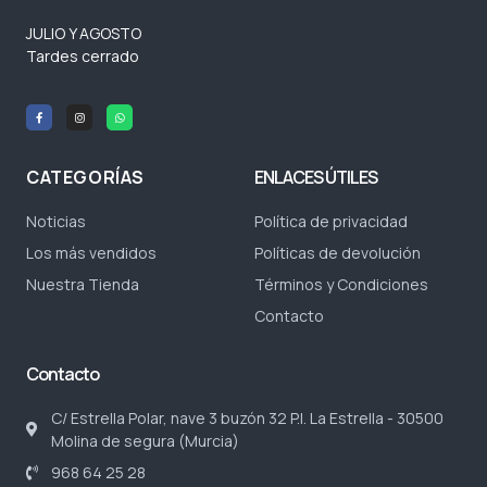
JULIO Y AGOSTO
Tardes cerrado
CATEGORÍAS
ENLACES ÚTILES
Noticias
Política de privacidad
Los más vendidos
Políticas de devolución
Nuestra Tienda
Términos y Condiciones
Contacto
Contacto
C/ Estrella Polar, nave 3 buzón 32 P.I. La Estrella - 30500
Molina de segura (Murcia)
968 64 25 28