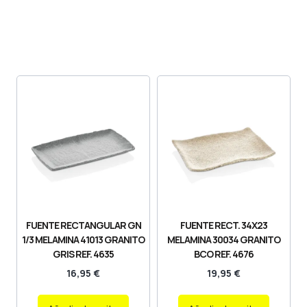
FUENTE RECTANGULAR GN
FUENTE RECT. 34X23
1/3 MELAMINA 41013 GRANITO
MELAMINA 30034 GRANITO
GRIS REF. 4635
BCO REF. 4676
16,95
€
19,95
€