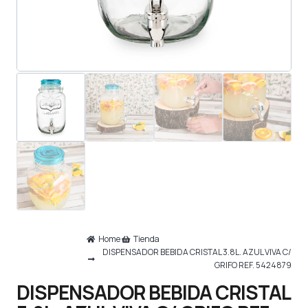
Home
Tienda
DISPENSADOR BEBIDA CRISTAL 3.8L. AZUL VIVA C/
GRIFO REF. 5424879
DISPENSADOR BEBIDA CRISTAL