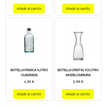
Añadir al carrito
Añadir al carrito
BOTELLA FRASCA 1 LITRO
BOTELLA CRISTAL 1/2 LITRO
CUADRADA
MODELO MISURA
4,95
€
2,99
€
Añadir al carrito
Añadir al carrito