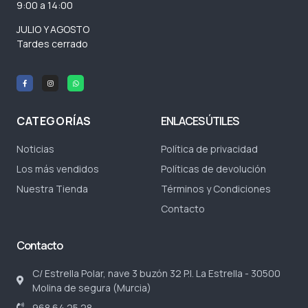
9:00 a 14:00
JULIO Y AGOSTO
Tardes cerrado
CATEGORÍAS
ENLACES ÚTILES
Noticias
Política de privacidad
Los más vendidos
Políticas de devolución
Nuestra Tienda
Términos y Condiciones
Contacto
Contacto
C/ Estrella Polar, nave 3 buzón 32 P.I. La Estrella - 30500
Molina de segura (Murcia)
968 64 25 28