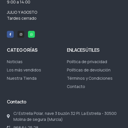
9:00 a 14:00
JULIO Y AGOSTO
Tardes cerrado
CATEGORÍAS
ENLACES ÚTILES
Noticias
Política de privacidad
Los más vendidos
Políticas de devolución
Nuestra Tienda
Términos y Condiciones
Contacto
Contacto
C/ Estrella Polar, nave 3 buzón 32 P.I. La Estrella - 30500
Molina de segura (Murcia)
968 64 25 28