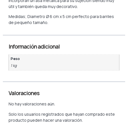
Incorporan un asa metálica para su sujeción siendo muy
útil y también queda muy decorativo.
Medidas; Diametro Ø 6 cm x 5 cm perfecto para barriles
de pequeño tamaño.
Información adicional
Peso
1 kg
Valoraciones
No hay valoraciones aún.
Solo los usuarios registrados que hayan comprado este
producto pueden hacer una valoración.