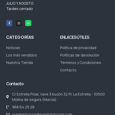
JULIO Y AGOSTO
Tardes cerrado
CATEGORÍAS
ENLACES ÚTILES
Noticias
Política de privacidad
Los más vendidos
Políticas de devolución
Nuestra Tienda
Términos y Condiciones
Contacto
Contacto
C/ Estrella Polar, nave 3 buzón 32 P.I. La Estrella - 30500
Molina de segura (Murcia)
968 64 25 28
suministrosjgr@suministrosjgr.com