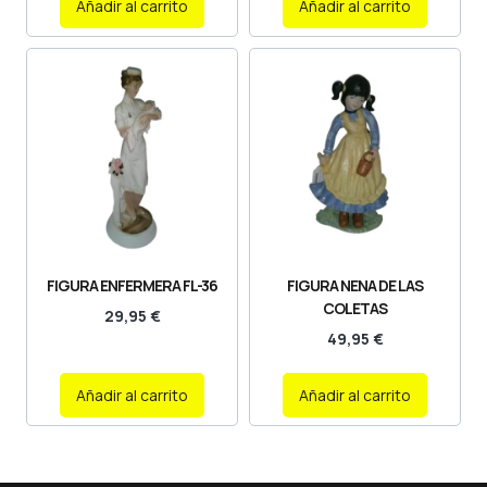
Añadir al carrito
Añadir al carrito
FIGURA ENFERMERA FL-36
FIGURA NENA DE LAS
COLETAS
29,95
€
49,95
€
Añadir al carrito
Añadir al carrito