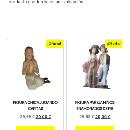
producto pueden hacer una valoración.
¡Oferta!
¡Oferta!
FIGURA CHICA JUGANDO
FIGURA PAREJA NIÑOS
CARTAS
ENAMORADOS DE PIE
29,95
€
20,00
€
29,95
€
20,00
€