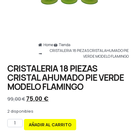
Home
Tienda
CRISTALERIA 18 PIEZAS CRISTAL AHUMADO PIE
VERDE MODELO FLAMINGO
CRISTALERIA 18 PIEZAS
CRISTAL AHUMADO PIE VERDE
MODELO FLAMINGO
75,00
€
99,00
€
2 disponibles
AÑADIR AL CARRITO