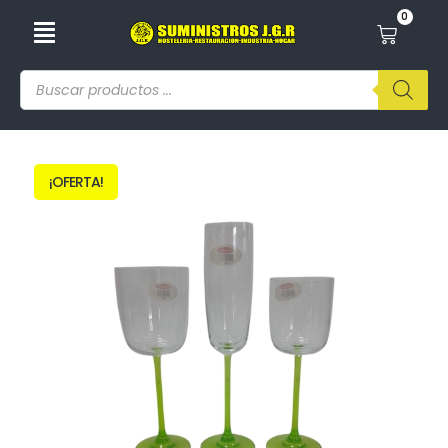
0
¡OFERTA!