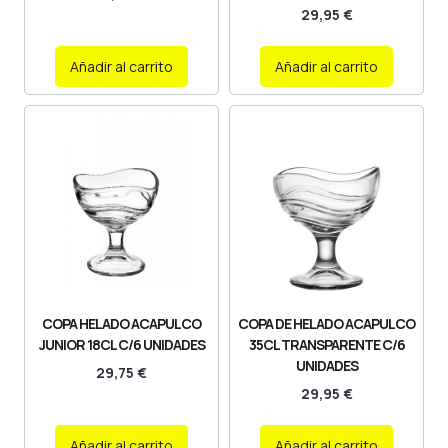
29,95
€
Añadir al carrito
Añadir al carrito
COPA HELADO ACAPULCO
COPA DE HELADO ACAPULCO
JUNIOR 18CL C/6 UNIDADES
35CL TRANSPARENTE C/6
UNIDADES
29,75
€
29,95
€
Añadir al carrito
Añadir al carrito