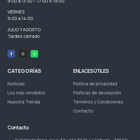
9:00 a 13:30 – 17:00 A 19:00
VIERNES
9:00 a 14:00
JULIO Y AGOSTO
Tardes cerrado
CATEGORÍAS
ENLACES ÚTILES
Noticias
Política de privacidad
Los más vendidos
Políticas de devolución
Nuestra Tienda
Términos y Condiciones
Contacto
Contacto