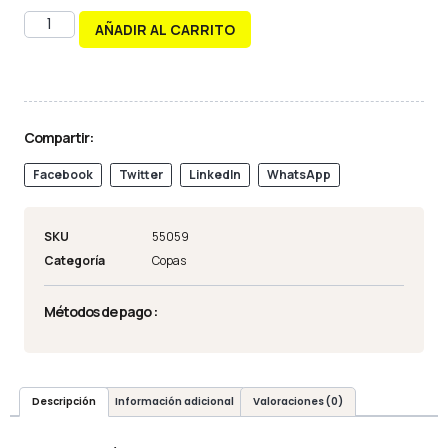
AÑADIR AL CARRITO
Compartir:
Facebook
Twitter
LinkedIn
WhatsApp
SKU
55059
Categoría
Copas
Métodos de pago :
Descripción
Información adicional
Valoraciones (0)