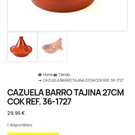
Home
Tienda
CAZUELA BARRO TAJINA 27CM COK REF. 36-1727
CAZUELA BARRO TAJINA 27CM
COK REF. 36-1727
29,95
€
1 disponibles