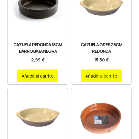
CAZUELA REDONDA 18CM
CAZUELA GRES 28CM
BARRO BAJA NEGRA
REDONDA
2,99
€
15,50
€
Añadir al carrito
Añadir al carrito