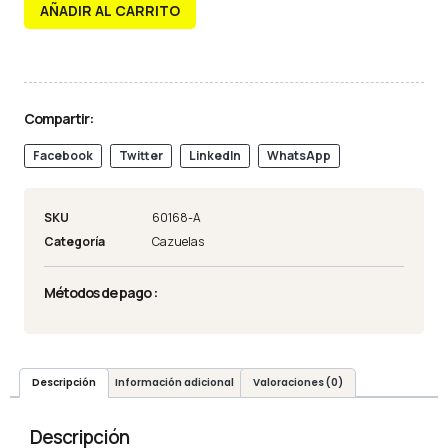
AÑADIR AL CARRITO
Compartir:
Facebook
Twitter
LinkedIn
WhatsApp
SKU
60168-A
Categoría
Cazuelas
Métodos de pago :
Descripción
Información adicional
Valoraciones (0)
Descripción