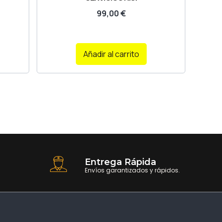
99,00
€
Añadir al carrito
Entrega Rápida
Envíos garantizados y rápidos.