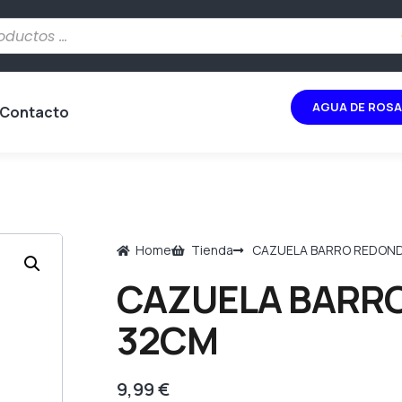
AGUA DE ROSA
Contacto
Home
Tienda
CAZUELA BARRO REDON
CAZUELA BARR
32CM
9,99
€