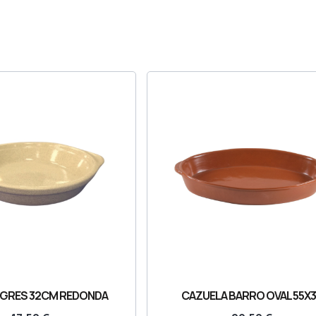
 GRES 32CM REDONDA
CAZUELA BARRO OVAL 55X