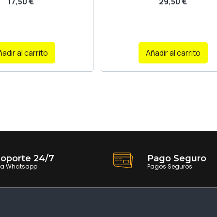
17,50
€
29,50
€
adir al carrito
Añadir al carrito
oporte 24/7
Pago Seguro
ia Whatsapp.
Pagos Seguros.