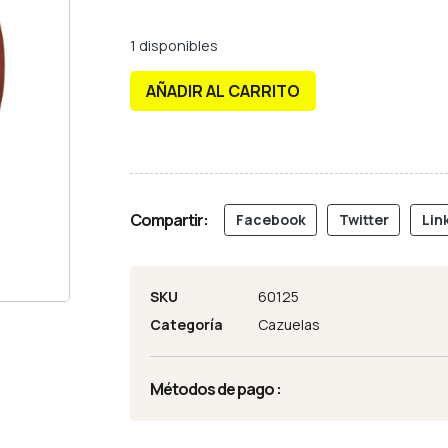
1 disponibles
AÑADIR AL CARRITO
Compartir:
Facebook
Twitter
Lin
SKU
60125
Categoría
Cazuelas
Métodos de pago :