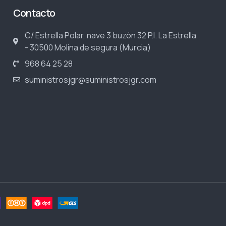
Contacto
C/ Estrella Polar, nave 3 buzón 32 P.I. La Estrella
- 30500 Molina de segura (Murcia)
968 64 25 28
suministrosjgr@suministrosjgr.com