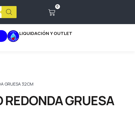
0
LIQUIDACIÓN Y OUTLET
DA GRUESA 32CM
O REDONDA GRUESA