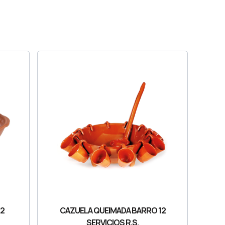
32
CAZUELA QUEIMADA BARRO 12
SERVICIOS R.S.