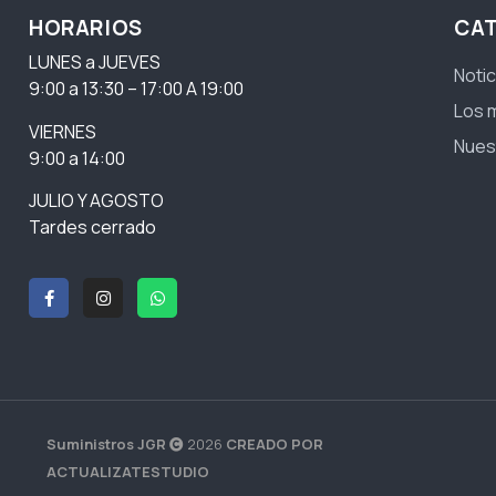
HORARIOS
CA
LUNES a JUEVES
Notic
9:00 a 13:30 – 17:00 A 19:00
Los 
VIERNES
Nues
9:00 a 14:00
JULIO Y AGOSTO
Tardes cerrado
Suministros JGR
2026
CREADO POR
ACTUALIZATESTUDIO