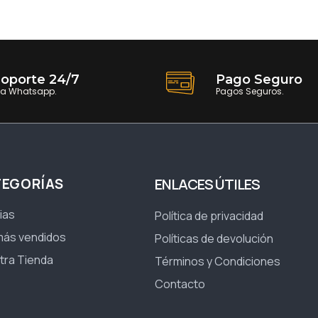
oporte 24/7
Pago Seguro
ia Whatsapp.
Pagos Seguros.
TEGORÍAS
ENLACES ÚTILES
ias
Política de privacidad
más vendidos
Políticas de devolución
tra Tienda
Términos y Condiciones
Contacto