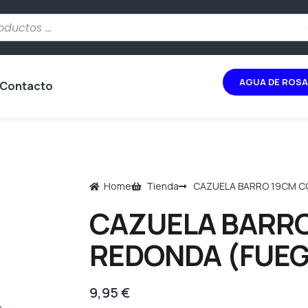
AGUA DE ROSA
Contacto
Home
Tienda
CAZUELA BARRO 19CM C
CAZUELA BARRO
REDONDA (FUEG
9,95
€