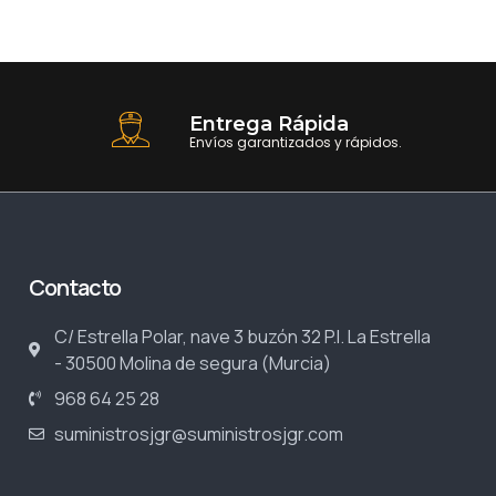
Entrega Rápida
Envíos garantizados y rápidos.
Contacto
C/ Estrella Polar, nave 3 buzón 32 P.I. La Estrella
- 30500 Molina de segura (Murcia)
968 64 25 28
suministrosjgr@suministrosjgr.com