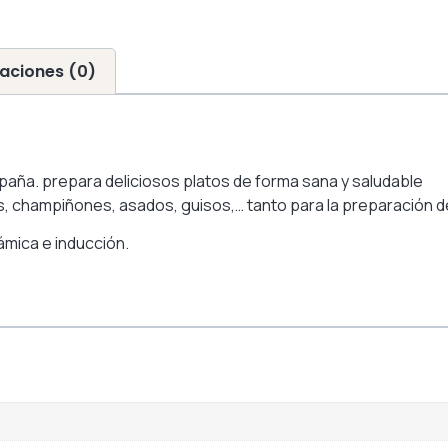
aciones (0)
paña. prepara deliciosos platos de forma sana y saludable
s, champiñones, asados, guisos,… tanto para la preparación d
ámica e inducción.