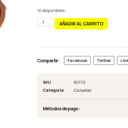
10 disponibles
AÑADIR AL CARRITO
Compartir:
Facebook
Twitter
Lin
SKU
60172
Categoría
Cazuelas
Métodos de pago :