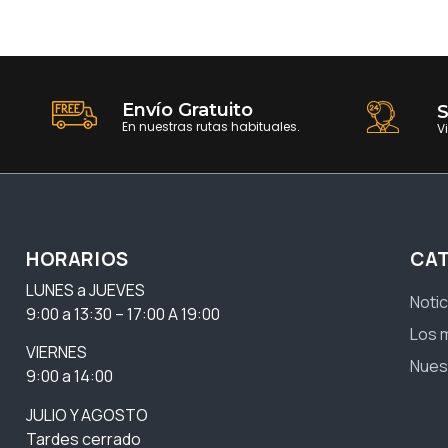
Envío Gratuito
S
En nuestras rutas habituales.
V
HORARIOS
CA
LUNES a JUEVES
Notic
9:00 a 13:30 – 17:00 A 19:00
Los 
VIERNES
Nues
9:00 a 14:00
JULIO Y AGOSTO
Tardes cerrado