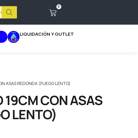
0
LIQUIDACIÓN Y OUTLET
ON ASAS REDONDA (FUEGO LENTO)
 19CM CON ASAS
O LENTO)