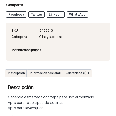
Compartir:
Facebook
Twitter
LinkedIn
WhatsApp
SKU
64028-G
Categoría
Ollas y cacerolas
Métodos de pago :
Descripción
Información adicional
Valoraciones (0)
Descripción
Cacerola esmaltada con tapa para uso alimentario.
Apta para todo tipos de cocinas.
Apta para lavavajillas.