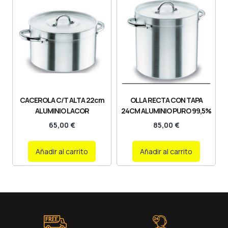
CACEROLA C/T ALTA 22cm
OLLA RECTA CON TAPA
ALUMINIO LACOR
24CM ALUMINIO PURO 99,5%
65,00
€
85,00
€
Añadir al carrito
Añadir al carrito