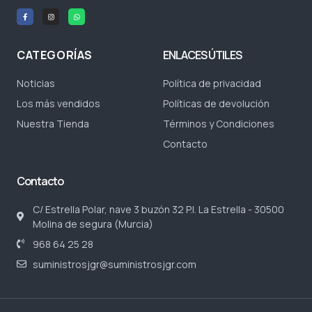
CATEGORÍAS
ENLACES ÚTILES
Noticias
Política de privacidad
Los más vendidos
Políticas de devolución
Nuestra Tienda
Términos y Condiciones
Contacto
Contacto
C/ Estrella Polar, nave 3 buzón 32 P.I. La Estrella - 30500
Molina de segura (Murcia)
968 64 25 28
suministrosjgr@suministrosjgr.com