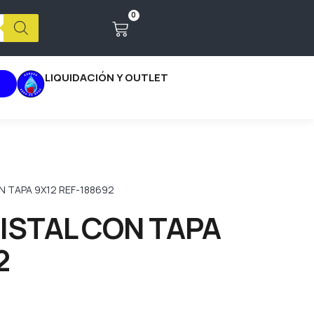
0
LIQUIDACIÓN Y OUTLET
 TAPA 9X12 REF-188692
STAL CON TAPA
2