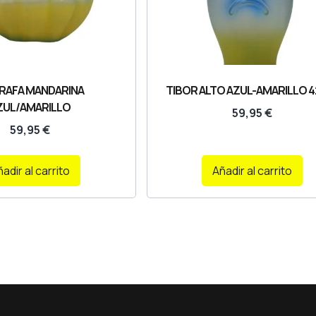
RAFA MANDARINA
TIBOR ALTO AZUL-AMARILLO 
ZUL/AMARILLO
59,95
€
59,95
€
adir al carrito
Añadir al carrito