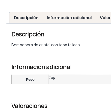
Descripción
Información adicional
Valor
Descripción
Bombonera de cristal con tapa tallada
Información adicional
1 kg
Peso
Valoraciones