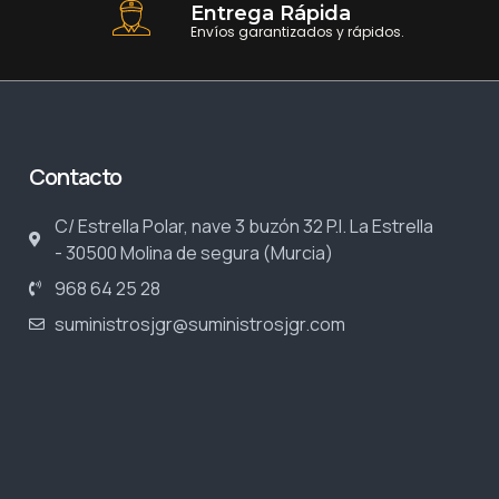
Entrega Rápida
Envíos garantizados y rápidos.
Contacto
C/ Estrella Polar, nave 3 buzón 32 P.I. La Estrella
- 30500 Molina de segura (Murcia)
968 64 25 28
suministrosjgr@suministrosjgr.com