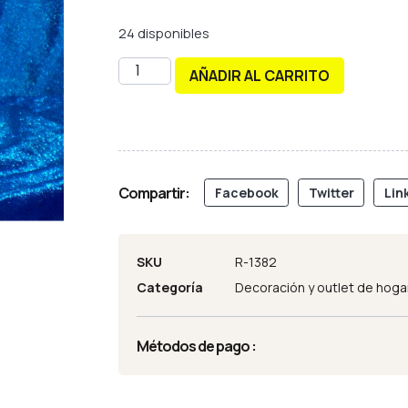
24 disponibles
AÑADIR AL CARRITO
Compartir:
Facebook
Twitter
Lin
SKU
R-1382
Categoría
Decoración y outlet de hoga
Métodos de pago :