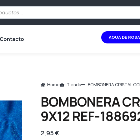
AGUA DE ROSA
Contacto
Home
Tienda
BOMBONERA CRISTAL CON
BOMBONERA CRI
9X12 REF-18869
2,95
€