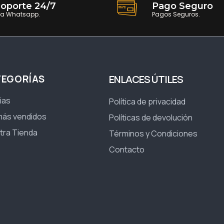
oporte 24/7
Pago Seguro
ia Whatsapp.
Pagos Seguros.
TEGORÍAS
ENLACES ÚTILES
ias
Política de privacidad
más vendidos
Políticas de devolución
tra Tienda
Términos y Condiciones
Contacto